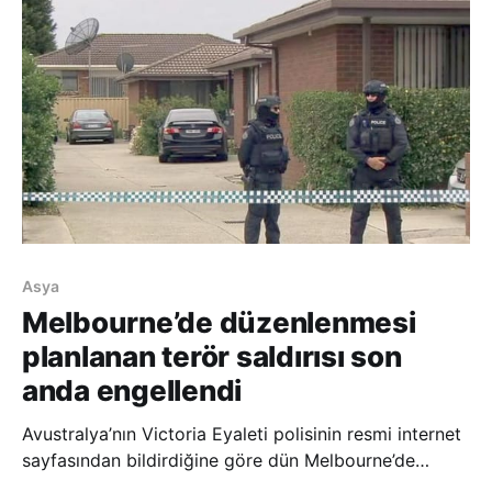
döneminin üçüncü çalışma yılının açılışını yapan Kral S
Asya
Melbourne’de düzenlenmesi
planlanan terör saldırısı son
anda engellendi
Avustralya’nın Victoria Eyaleti polisinin resmi internet
sayfasından bildirdiğine göre dün Melbourne’de
gerçekleştirilmesi planlanan bir terör saldırısı son