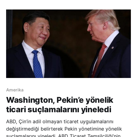
kazanan Kim, teşkilatın yeni
Amerika
Washington, Pekin’e yönelik
ticari suçlamalarını yineledi
ABD, Çin’in adil olmayan ticaret uygulamalarını
değiştirmediği belirterek Pekin yönetimine yönelik
suçlamalarını yineledi. ABD Ticaret Temsilciliği’nin