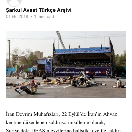
Şarkul Avsat Türkçe Arşivi
01 Eki 2018
•
1 min read
İran Devrim Muhafızları, 22 Eylül’de İran’ın Ahvaz
kentine düzenlenen saldırıya misilleme olarak,
Suriye’deki DEAŞ mevzilerine balistik füze ile saldırı