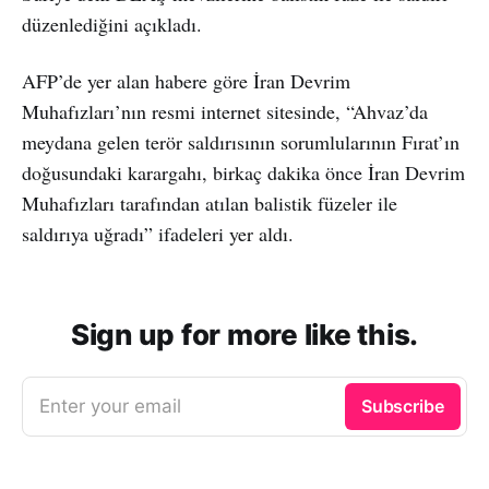
düzenlediğini açıkladı.
AFP’de yer alan habere göre İran Devrim
Muhafızları’nın resmi internet sitesinde, “Ahvaz’da
meydana gelen terör saldırısının sorumlularının Fırat’ın
doğusundaki karargahı, birkaç dakika önce İran Devrim
Muhafızları tarafından atılan balistik füzeler ile
saldırıya uğradı” ifadeleri yer aldı.
Sign up for more like this.
Enter your email
Subscribe