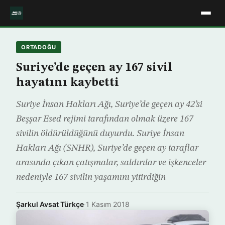
ORTADOĞU
Suriye’de geçen ay 167 sivil
hayatını kaybetti
Suriye İnsan Hakları Ağı, Suriye’de geçen ay 42’si
Beşşar Esed rejimi tarafından olmak üzere 167
sivilin öldürüldüğünü duyurdu. Suriye İnsan
Hakları Ağı (SNHR), Suriye’de geçen ay taraflar
arasında çıkan çatışmalar, saldırılar ve işkenceler
nedeniyle 167 sivilin yaşamını yitirdiğin
Şarkul Avsat Türkçe
·
1 Kasım 2018