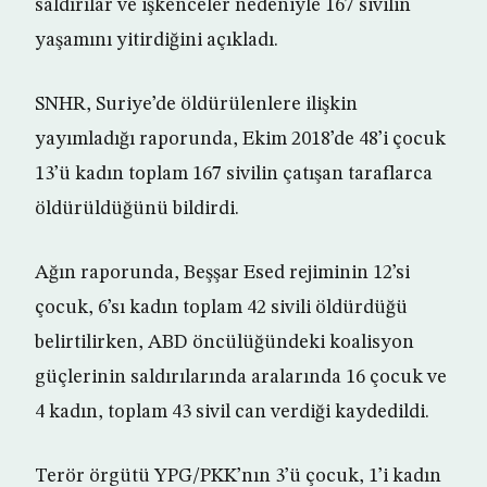
saldırılar ve işkenceler nedeniyle 167 sivilin
yaşamını yitirdiğini açıkladı.
SNHR, Suriye’de öldürülenlere ilişkin
yayımladığı raporunda, Ekim 2018’de 48’i çocuk
13’ü kadın toplam 167 sivilin çatışan taraflarca
öldürüldüğünü bildirdi.
Ağın raporunda, Beşşar Esed rejiminin 12’si
çocuk, 6’sı kadın toplam 42 sivili öldürdüğü
belirtilirken, ABD öncülüğündeki koalisyon
güçlerinin saldırılarında aralarında 16 çocuk ve
4 kadın, toplam 43 sivil can verdiği kaydedildi.
Terör örgütü YPG/PKK’nın 3’ü çocuk, 1’i kadın