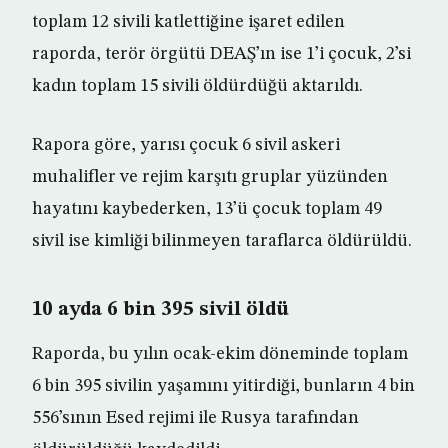
toplam 12 sivili katlettiğine işaret edilen
raporda, terör örgütü DEAŞ’ın ise 1’i çocuk, 2’si
kadın toplam 15 sivili öldürdüğü aktarıldı.
Rapora göre, yarısı çocuk 6 sivil askeri
muhalifler ve rejim karşıtı gruplar yüzünden
hayatını kaybederken, 13’ü çocuk toplam 49
sivil ise kimliği bilinmeyen taraflarca öldürüldü.
10 ayda 6 bin 395 sivil öldü
Raporda, bu yılın ocak-ekim döneminde toplam
6 bin 395 sivilin yaşamını yitirdiği, bunların 4 bin
556’sının Esed rejimi ile Rusya tarafından