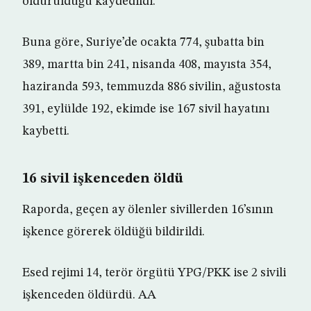
öldürüldüğü kaydedildi.
Buna göre, Suriye’de ocakta 774, şubatta bin
389, martta bin 241, nisanda 408, mayısta 354,
haziranda 593, temmuzda 886 sivilin, ağustosta
391, eylülde 192, ekimde ise 167 sivil hayatını
kaybetti.
16 sivil işkenceden öldü
Raporda, geçen ay ölenler sivillerden 16’sının
işkence görerek öldüğü bildirildi.
Esed rejimi 14, terör örgütü YPG/PKK ise 2 sivili
işkenceden öldürdü. AA