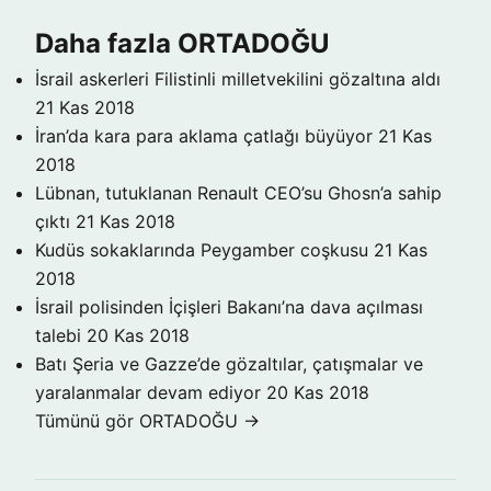
Daha fazla ORTADOĞU
İsrail askerleri Filistinli milletvekilini gözaltına aldı
21 Kas 2018
İran’da kara para aklama çatlağı büyüyor
21 Kas
2018
Lübnan, tutuklanan Renault CEO’su Ghosn’a sahip
çıktı
21 Kas 2018
Kudüs sokaklarında Peygamber coşkusu
21 Kas
2018
İsrail polisinden İçişleri Bakanı’na dava açılması
talebi
20 Kas 2018
Batı Şeria ve Gazze’de gözaltılar, çatışmalar ve
yaralanmalar devam ediyor
20 Kas 2018
Tümünü gör ORTADOĞU →