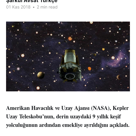
Şarkul Avsat Türkçe
01 Kas 2018
•
2 min read
Amerikan Havacılık ve Uzay Ajansı (NASA), Kepler
Uzay Teleskobu’nun, derin uzaydaki 9 yıllık keşif
yolculuğunun ardından emekliye ayrıldığını açıkladı.