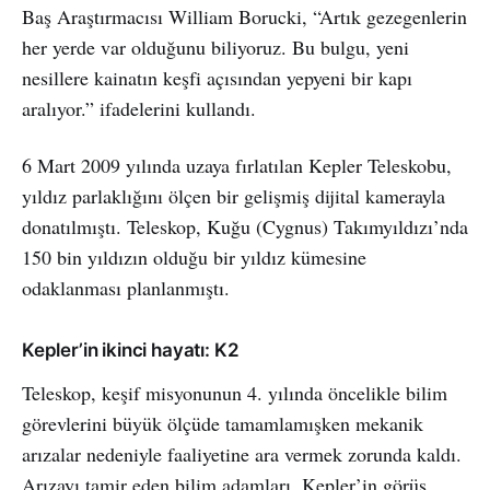
Baş Araştırmacısı William Borucki, “Artık gezegenlerin
her yerde var olduğunu biliyoruz. Bu bulgu, yeni
nesillere kainatın keşfi açısından yepyeni bir kapı
aralıyor.” ifadelerini kullandı.
6 Mart 2009 yılında uzaya fırlatılan Kepler Teleskobu,
yıldız parlaklığını ölçen bir gelişmiş dijital kamerayla
donatılmıştı. Teleskop, Kuğu (Cygnus) Takımyıldızı’nda
150 bin yıldızın olduğu bir yıldız kümesine
odaklanması planlanmıştı.
Kepler’in ikinci hayatı: K2
Teleskop, keşif misyonunun 4. yılında öncelikle bilim
görevlerini büyük ölçüde tamamlamışken mekanik
arızalar nedeniyle faaliyetine ara vermek zorunda kaldı.
Arızayı tamir eden bilim adamları, Kepler’in görüş