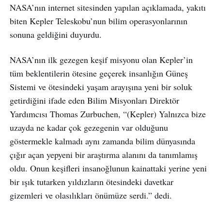
NASA’nın internet sitesinden yapılan açıklamada, yakıtı
biten Kepler Teleskobu’nun bilim operasyonlarının
sonuna geldiğini duyurdu.
NASA’nın ilk gezegen keşif misyonu olan Kepler’in
tüm beklentilerin ötesine geçerek insanlığın Güneş
Sistemi ve ötesindeki yaşam arayışına yeni bir soluk
getirdiğini ifade eden Bilim Misyonları Direktör
Yardımcısı Thomas Zurbuchen, “(Kepler) Yalnızca bize
uzayda ne kadar çok gezegenin var olduğunu
göstermekle kalmadı aynı zamanda bilim dünyasında
çığır açan yepyeni bir araştırma alanını da tanımlamış
oldu. Onun keşifleri insanoğlunun kainattaki yerine yeni
bir ışık tutarken yıldızların ötesindeki davetkar
gizemleri ve olasılıkları önümüze serdi.” dedi.