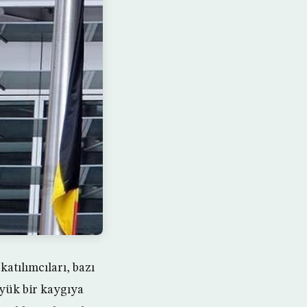
atılımcıları, bazı
üyük bir kaygıya