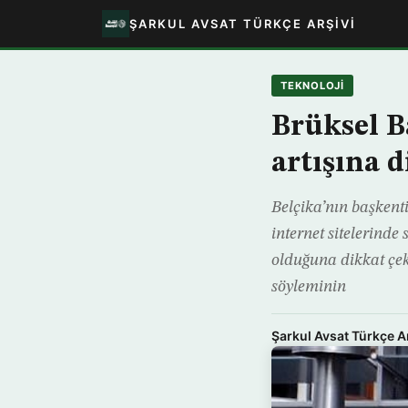
ŞARKUL AVSAT TÜRKÇE ARŞIVI
TEKNOLOJİ
Brüksel B
artışına d
Belçika’nın başkent
internet sitelerinde
olduğuna dikkat çekt
söyleminin
Şarkul Avsat Türkçe A