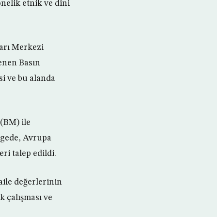
nelik etnik ve dini
ları Merkezi
lenen Basın
si ve bu alanda
(BM) ile
irgede, Avrupa
i talep edildi.
aile değerlerinin
k çalışması ve