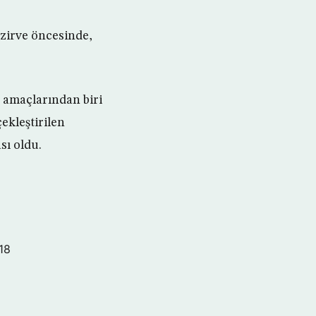
zirve öncesinde,
 amaçlarından biri
ekleştirilen
sı oldu.
18