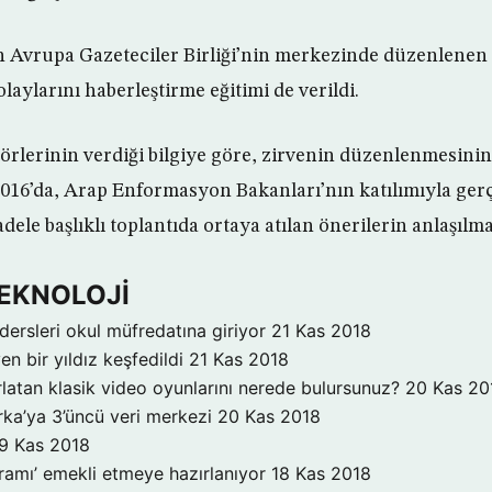
 Avrupa Gazeteciler Birliği’nin merkezinde düzenlenen 
olaylarını haberleştirme eğitimi de verildi.
örlerinin verdiği bilgiye göre, zirvenin düzenlenmesinin
 2016’da, Arap Enformasyon Bakanları’nın katılımıyla gerç
dele başlıklı toplantıda ortaya atılan önerilerin anlaşılma
TEKNOLOJİ
dersleri okul müfredatına giriyor
21 Kas 2018
n bir yıldız keşfedildi
21 Kas 2018
ırlatan klasik video oyunlarını nerede bulursunuz?
20 Kas 20
ka’ya 3’üncü veri merkezi
20 Kas 2018
9 Kas 2018
ogramı’ emekli etmeye hazırlanıyor
18 Kas 2018