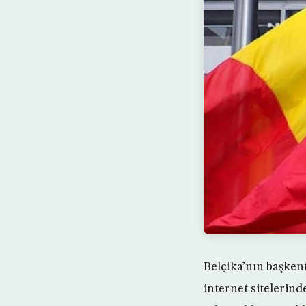
Belçika’nın başken
internet sitelerin