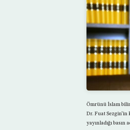
Ömrünü İslam bilim
Dr. Fuat Sezgin’in 
yayınladığı basın a