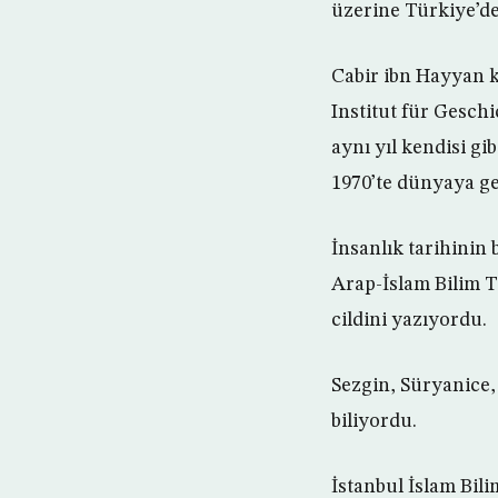
üzerine Türkiye’de
Cabir ibn Hayyan k
Institut für Gesch
aynı yıl kendisi gib
1970’te dünyaya ge
İnsanlık tarihinin
Arap-İslam Bilim Ta
cildini yazıyordu.
Sezgin, Süryanice, 
biliyordu.
İstanbul İslam Bil