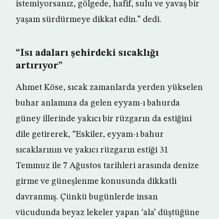
istemiyorsanız, gölgede, hafif, sulu ve yavaş bir
yaşam sürdürmeye dikkat edin.” dedi.
“Isı adaları şehirdeki sıcaklığı
artırıyor”
Ahmet Köse, sıcak zamanlarda yerden yükselen
buhar anlamına da gelen eyyam-ı bahurda
güney illerinde yakıcı bir rüzgarın da estiğini
dile getirerek, “Eskiler, eyyam-ı bahur
sıcaklarının ve yakıcı rüzgarın estiği 31
Temmuz ile 7 Ağustos tarihleri arasında denize
girme ve güneşlenme konusunda dikkatli
davranmış. Çünkü bugünlerde insan
vücudunda beyaz lekeler yapan ‘ala’ düştüğüne