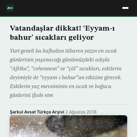
Vatandaşlar dikkat! ‘Eyyam-ı
bahur’ sıcakları geliyor
Yurt geneli bu haftadan itibaren yazın en sıcak
günlerinin yaşanacağı günümüzdeki adıyla
“Afrika”, “cehennem” ve “çöl” sıcakları, eskilerin
deyimiyle de “eyyam-ı bahur”un etkisine girecek.
Eskilerin yaz mevsiminin en sıcak ve boğucu
günlerini ifade etm
Şarkul Avsat Türkçe Arşivi
·
2 Ağustos 2018