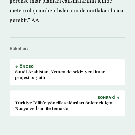
gerekse imar planları çalışmalarının içinde
meteoroloji mühendislerinin de mutlaka olması
gerekir.” AA
Etiketler:
← ÖNCEKI
Suudi Arabistan, Yemen’de sekiz yeni imar
projesi başlattı
SONRAKI →
Türkiye İdlib’e yönelik saldırıları önlemek için
Rusya ve İran ile temasta