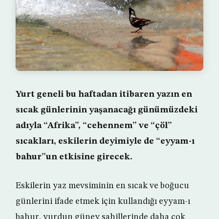
Yurt geneli bu haftadan itibaren yazın en
sıcak günlerinin yaşanacağı günümüzdeki
adıyla “Afrika”, “cehennem” ve “çöl”
sıcakları, eskilerin deyimiyle de “eyyam-ı
bahur”un etkisine girecek.
Eskilerin yaz mevsiminin en sıcak ve boğucu
günlerini ifade etmek için kullandığı eyyam-ı
bahur, yurdun güney sahillerinde daha çok