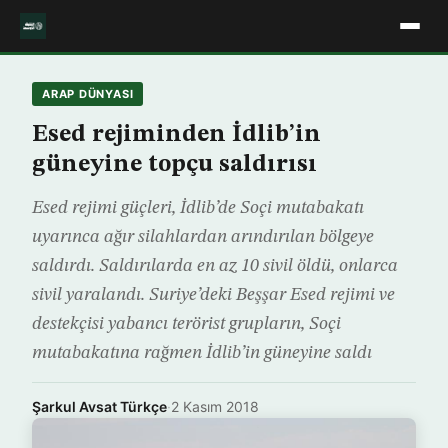
ARAP DÜNYASI
Esed rejiminden İdlib’in
güneyine topçu saldırısı
Esed rejimi güçleri, İdlib’de Soçi mutabakatı
uyarınca ağır silahlardan arındırılan bölgeye
saldırdı. Saldırılarda en az 10 sivil öldü, onlarca
sivil yaralandı. Suriye’deki Beşşar Esed rejimi ve
destekçisi yabancı terörist grupların, Soçi
mutabakatına rağmen İdlib’in güneyine saldı
Şarkul Avsat Türkçe
·
2 Kasım 2018