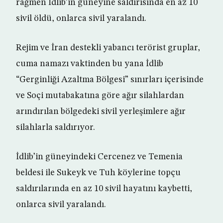
rağmen İdlib’in güneyine saldırısında en az 10
sivil öldü, onlarca sivil yaralandı.
Rejim ve İran destekli yabancı terörist gruplar,
cuma namazı vaktinden bu yana İdlib
“Gerginliği Azaltma Bölgesi” sınırları içerisinde
ve Soçi mutabakatına göre ağır silahlardan
arındırılan bölgedeki sivil yerleşimlere ağır
silahlarla saldırıyor.
İdlib’in güneyindeki Cercenez ve Temenia
beldesi ile Sukeyk ve Tuh köylerine topçu
saldırılarında en az 10 sivil hayatını kaybetti,
onlarca sivil yaralandı.