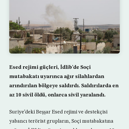
Esed rejimi güçleri, İdlib’de Soçi
mutabakatı uyarınca ağır silahlardan
arındırılan bölgeye saldırdı. Saldırılarda en
az 10 sivil öldü, onlarca sivil yaralandı.
Suriye’deki Beşşar Esed rejimi ve destekçisi
yabancı terörist grupların, Soçi mutabakatına