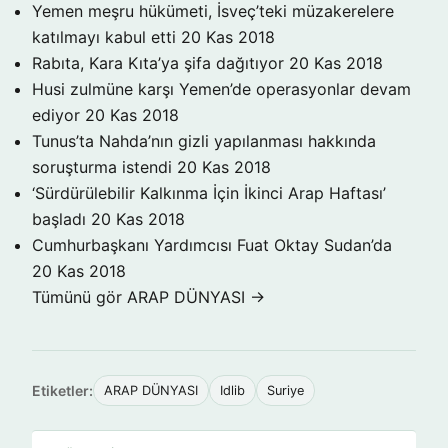
Yemen meşru hükümeti, İsveç’teki müzakerelere
katılmayı kabul etti
20 Kas 2018
Rabıta, Kara Kıta’ya şifa dağıtıyor
20 Kas 2018
Husi zulmüne karşı Yemen’de operasyonlar devam
ediyor
20 Kas 2018
Tunus’ta Nahda’nın gizli yapılanması hakkında
soruşturma istendi
20 Kas 2018
‘Sürdürülebilir Kalkınma İçin İkinci Arap Haftası’
başladı
20 Kas 2018
Cumhurbaşkanı Yardımcısı Fuat Oktay Sudan’da
20 Kas 2018
Tümünü gör ARAP DÜNYASI →
Etiketler:
ARAP DÜNYASI
Idlib
Suriye