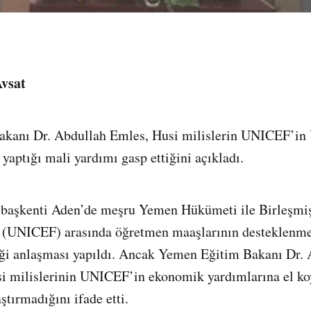
Avsat
kanı Dr. Abdullah Emles, Husi milislerin UNICEF’in
yaptığı mali yardımı gasp ettiğini açıkladı.
 başkenti Aden’de meşru Yemen Hükümeti ile Birleşmiş
(UNICEF) arasında öğretmen maaşlarının desteklenmes
iği anlaşması yapıldı. Ancak Yemen Eğitim Bakanı Dr.
usi milislerinin UNICEF’in ekonomik yardımlarına el k
ştırmadığını ifade etti.