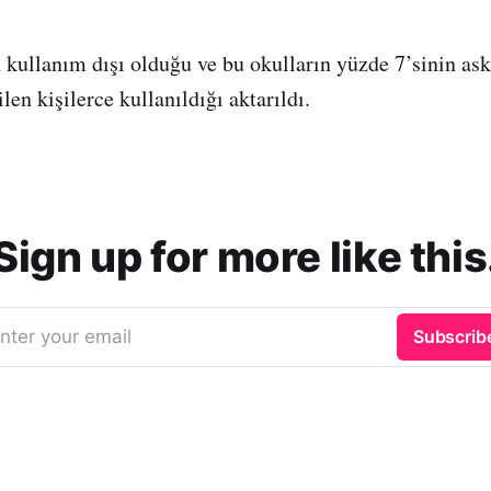
 kullanım dışı olduğu ve bu okulların yüzde 7’sinin ask
len kişilerce kullanıldığı aktarıldı.
Sign up for more like this
nter your email
Subscrib