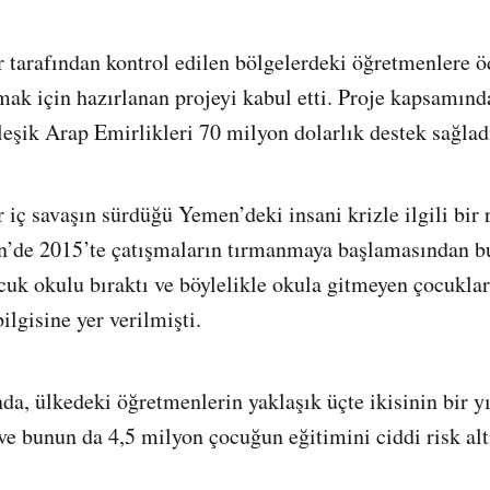
 tarafından kontrol edilen bölgelerdeki öğretmenlere
mak için hazırlanan projeyi kabul etti. Proje kapsamın
leşik Arap Emirlikleri 70 milyon dolarlık destek sağlad
 iç savaşın sürdüğü Yemen’deki insani krizle ilgili bir 
’de 2015’te çatışmaların tırmanmaya başlamasından bu
uk okulu bıraktı ve böylelikle okula gitmeyen çocukları
ilgisine yer verilmişti.
, ülkedeki öğretmenlerin yaklaşık üçte ikisinin bir yı
e bunun da 4,5 milyon çocuğun eğitimini ciddi risk al