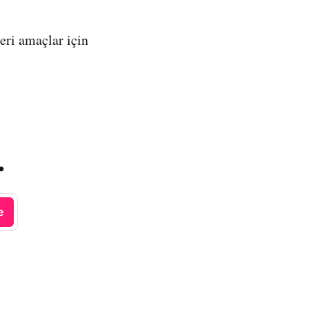
eri amaçlar için
.
e