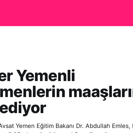
er Yemenli
menlerin maaşları
ediyor
Avsat Yemen Eğitim Bakanı Dr. Abdullah Emles, H