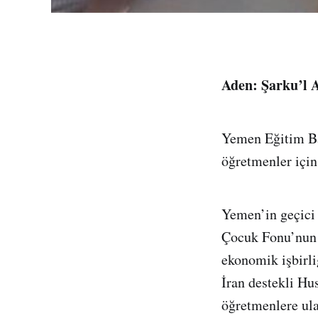
Aden: Şarku’l 
Yemen Eğitim Ba
öğretmenler için 
Yemen’in geçici
Çocuk Fonu’nun 
ekonomik işbirl
İran destekli H
öğretmenlere ula