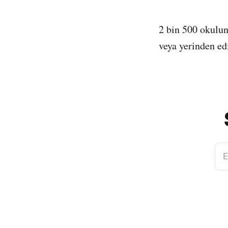
2 bin 500 okulun
veya yerinden edi
E