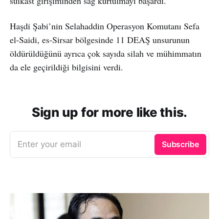
suikast girişiminden sağ kurtulmayı başardı.
Haşdi Şabi’nin Selahaddin Operasyon Komutanı Sefa
el-Saidi, es-Sirsar bölgesinde 11 DEAŞ unsurunun
öldürüldüğünü ayrıca çok sayıda silah ve mühimmatın
da ele geçirildiği bilgisini verdi.
Sign up for more like this.
Enter your email
Subscribe