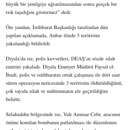
büyük bir yenilgiye uğratılmasından sonra gerçek bir
risk taşıdığını göstermez” dedi.
Öte yandan, İstihbarat Başkanlığı tarafından dün
yapılan açıklamada, Anbar ilinde 3 teröristin
yakalandığı bildirildi.
Diyala’da ise, polis kuvvetleri, DEAŞ’ın sözde silah
emirini yakaladı. Diyala Emniyet Müdürü Faysal el-
İbadi, polis ve istihbaratın ortak çalışması ile dört saat
süren operasyon neticesinde 3 teröristin öldürüldüğünü,
çok sayıda silah ve mühimmatın ele geçirildiğini
belirtti.
Selahaddin bölgesinde ise, Vali Ammar Cebr, aracının
önüne konulan bombanın patlatılması ile düzenlenen