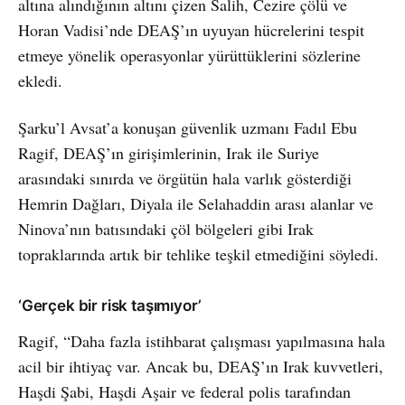
altına alındığının altını çizen Salih, Cezire çölü ve
Horan Vadisi’nde DEAŞ’ın uyuyan hücrelerini tespit
etmeye yönelik operasyonlar yürüttüklerini sözlerine
ekledi.
Şarku’l Avsat’a konuşan güvenlik uzmanı Fadıl Ebu
Ragif, DEAŞ’ın girişimlerinin, Irak ile Suriye
arasındaki sınırda ve örgütün hala varlık gösterdiği
Hemrin Dağları, Diyala ile Selahaddin arası alanlar ve
Ninova’nın batısındaki çöl bölgeleri gibi Irak
topraklarında artık bir tehlike teşkil etmediğini söyledi.
‘Gerçek bir risk taşımıyor’
Ragif, “Daha fazla istihbarat çalışması yapılmasına hala
acil bir ihtiyaç var. Ancak bu, DEAŞ’ın Irak kuvvetleri,
Haşdi Şabi, Haşdi Aşair ve federal polis tarafından