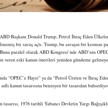
ABD Başkanı Donald Trump, Petrol İhraç Eden Ülkele
memiş bir savaş açtı. Trump, bu savaşın bir kısmını pay
. Buna paralel olarak ABD Kongresi’nde ABD’nin OPEC 
in veren eski kanun önerileri yeniden gündeme gelmeye
nda “OPEC’e Hayır” ya da “Petrol Üreten ve İhraç Eden
dlı kanun tasarısına benzeyen bir tasarıdan bahsediy
 tasarısı, 1976 tarihli Yabancı Devletin Yargı Bağışıkl