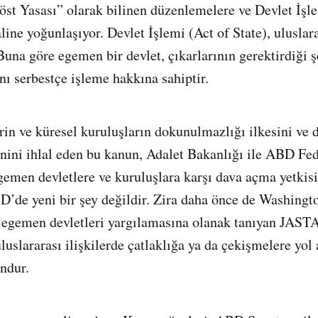
st Yasası” olarak bilinen düzenlemelere ve Devlet İşle
line yoğunlaşıyor. Devlet İşlemi (Act of State), uluslar
 Buna göre egemen bir devlet, çıkarlarının gerektirdiği 
nı serbestçe işleme hakkına sahiptir.
in ve küresel kuruluşların dokunulmazlığı ilkesini ve d
nini ihlal eden bu kanun, Adalet Bakanlığı ile ABD Fed
men devletlere ve kuruluşlara karşı dava açma yetkisi
D’de yeni bir şey değildir. Zira daha önce de Washing
egemen devletleri yargılamasına olanak tanıyan JASTA
luslararası ilişkilerde çatlaklığa ya da çekişmelere yol
undur.