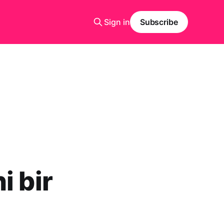
Sign in
Subscribe
:
i bir