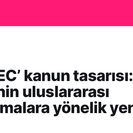
C’ kanun tasarısı
in uluslararası
malara yönelik yen