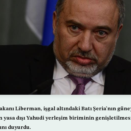
kanı Liberman, işgal altındaki Batı Şeria’nın güne
 yasa dışı Yahudi yerleşim biriminin genişletilmes
ğını duyurdu.