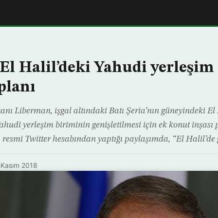
 El Halil’deki Yahudi yerleşi
planı
nı Liberman, işgal altındaki Batı Şeria’nın güneyindeki El 
hudi yerleşim biriminin genişletilmesi için ek konut inşası 
resmi Twitter hesabından yaptığı paylaşımda, “El Halil’de 
 Kasım 2018