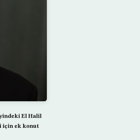
yindeki El Halil
i için ek konut