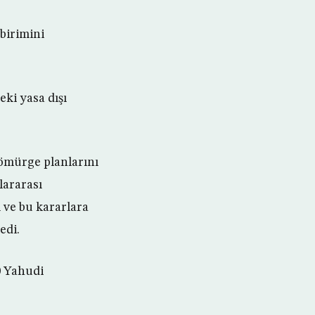
 birimini
eki yasa dışı
sömürge planlarını
lararası
 ve bu kararlara
edi.
0 Yahudi