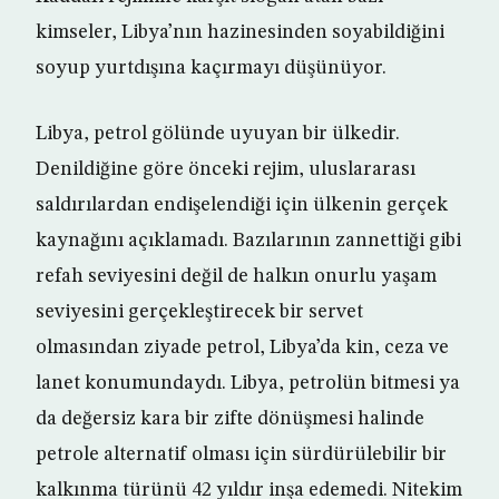
kimseler, Libya’nın hazinesinden soyabildiğini
soyup yurtdışına kaçırmayı düşünüyor.
Libya, petrol gölünde uyuyan bir ülkedir.
Denildiğine göre önceki rejim, uluslararası
saldırılardan endişelendiği için ülkenin gerçek
kaynağını açıklamadı. Bazılarının zannettiği gibi
refah seviyesini değil de halkın onurlu yaşam
seviyesini gerçekleştirecek bir servet
olmasından ziyade petrol, Libya’da kin, ceza ve
lanet konumundaydı. Libya, petrolün bitmesi ya
da değersiz kara bir zifte dönüşmesi halinde
petrole alternatif olması için sürdürülebilir bir
kalkınma türünü 42 yıldır inşa edemedi. Nitekim