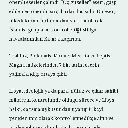
önemli eserler çalındı. “Üç güzeller” eseri, gasp
edilen en önemli parçalardan birisidir. Bu eser,
ülkedeki kaos ortamından yararlanılarak
İslamist grupların kontrol ettiği Mitiga
havaalanından Katar’a kaçırıldı.
Trablus, Ptolemais, Kirene, Mısrata ve Leptis
Magna müzelerinden 7 bin tarihi eserin
yağmalandığı ortaya çıktı.
Libya, ideolojik ya da para, nüfuz ve çıkar sahibi
milislerin kontrolünde olduğu sürece ve Libya
halkı, çatışma uykusundan uyanıp ülkeyi
yeniden tam olarak kontrol etmedikçe altın ve
maden gibi yer altında ya da yerüstünde