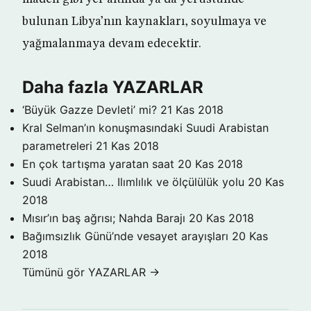
bulunan Libya’nın kaynakları, soyulmaya ve
yağmalanmaya devam edecektir.
Daha fazla YAZARLAR
‘Büyük Gazze Devleti’ mi?
21 Kas 2018
Kral Selman’ın konuşmasındaki Suudi Arabistan
parametreleri
21 Kas 2018
En çok tartışma yaratan saat
20 Kas 2018
Suudi Arabistan… Ilımlılık ve ölçülülük yolu
20 Kas
2018
Mısır’ın baş ağrısı; Nahda Barajı
20 Kas 2018
Bağımsızlık Günü’nde vesayet arayışları
20 Kas
2018
Tümünü gör YAZARLAR →