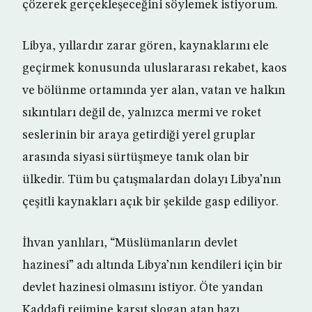
çözerek gerçekleşeceğini söylemek istiyorum.
Libya, yıllardır zarar gören, kaynaklarını ele
geçirmek konusunda uluslararası rekabet, kaos
ve bölünme ortamında yer alan, vatan ve halkın
sıkıntıları değil de, yalnızca mermi ve roket
seslerinin bir araya getirdiği yerel gruplar
arasında siyasi sürtüşmeye tanık olan bir
ülkedir. Tüm bu çatışmalardan dolayı Libya’nın
çeşitli kaynakları açık bir şekilde gasp ediliyor.
İhvan yanlıları, “Müslümanların devlet
hazinesi” adı altında Libya’nın kendileri için bir
devlet hazinesi olmasını istiyor. Öte yandan
Kaddafi rejimine karşıt slogan atan bazı