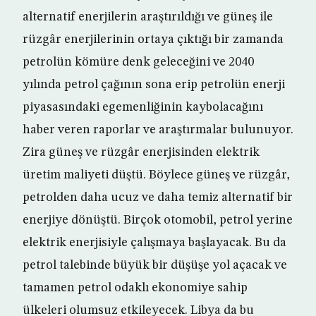
alternatif enerjilerin araştırıldığı ve güneş ile
rüzgâr enerjilerinin ortaya çıktığı bir zamanda
petrolün kömüre denk geleceğini ve 2040
yılında petrol çağının sona erip petrolün enerji
piyasasındaki egemenliğinin kaybolacağını
haber veren raporlar ve araştırmalar bulunuyor.
Zira güneş ve rüzgâr enerjisinden elektrik
üretim maliyeti düştü. Böylece güneş ve rüzgâr,
petrolden daha ucuz ve daha temiz alternatif bir
enerjiye dönüştü. Birçok otomobil, petrol yerine
elektrik enerjisiyle çalışmaya başlayacak. Bu da
petrol talebinde büyük bir düşüşe yol açacak ve
tamamen petrol odaklı ekonomiye sahip
ülkeleri olumsuz etkileyecek. Libya da bu