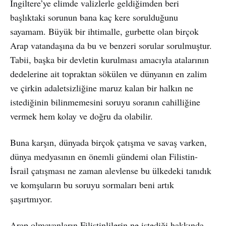
İngiltere’ye elimde valizlerle geldiğimden beri
başlıktaki sorunun bana kaç kere sorulduğunu
sayamam. Büyük bir ihtimalle, gurbette olan birçok
Arap vatandaşına da bu ve benzeri sorular sorulmuştur.
Tabii, başka bir devletin kurulması amacıyla atalarının
dedelerine ait topraktan sökülen ve dünyanın en zalim
ve çirkin adaletsizliğine maruz kalan bir halkın ne
istediğinin bilinmemesini soruyu soranın cahilliğine
vermek hem kolay ve doğru da olabilir.
Buna karşın, dünyada birçok çatışma ve savaş varken,
dünya medyasının en önemli gündemi olan Filistin-
İsrail çatışması ne zaman alevlense bu ülkedeki tanıdık
ve komşuların bu soruyu sormaları beni artık
şaşırtmıyor.
Arap olmayanların Filistinlilerin ne istediği hakkında