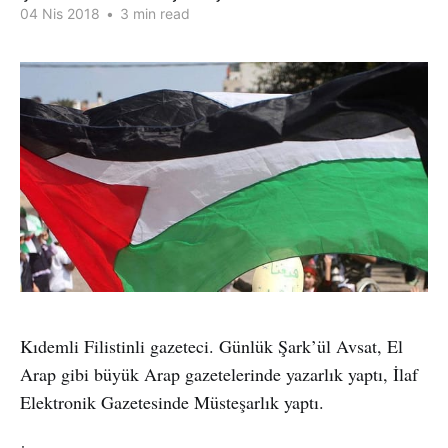
04 Nis 2018
•
3 min read
Kıdemli Filistinli gazeteci. Günlük Şark’ül Avsat, El
Arap gibi büyük Arap gazetelerinde yazarlık yaptı, İlaf
Elektronik Gazetesinde Müsteşarlık yaptı.