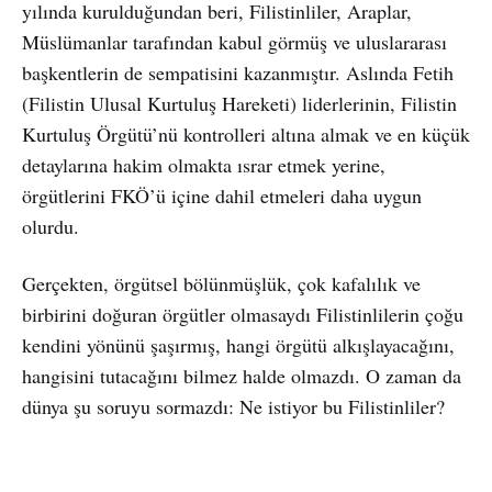
yılında kurulduğundan beri, Filistinliler, Araplar,
Müslümanlar tarafından kabul görmüş ve uluslararası
başkentlerin de sempatisini kazanmıştır. Aslında Fetih
(Filistin Ulusal Kurtuluş Hareketi) liderlerinin, Filistin
Kurtuluş Örgütü’nü kontrolleri altına almak ve en küçük
detaylarına hakim olmakta ısrar etmek yerine,
örgütlerini FKÖ’ü içine dahil etmeleri daha uygun
olurdu.
Gerçekten, örgütsel bölünmüşlük, çok kafalılık ve
birbirini doğuran örgütler olmasaydı Filistinlilerin çoğu
kendini yönünü şaşırmış, hangi örgütü alkışlayacağını,
hangisini tutacağını bilmez halde olmazdı. O zaman da
dünya şu soruyu sormazdı: Ne istiyor bu Filistinliler?