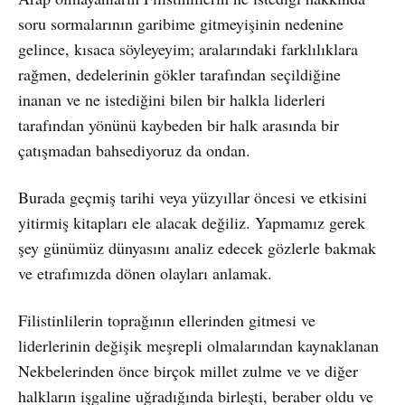
soru sormalarının garibime gitmeyişinin nedenine
gelince, kısaca söyleyeyim; aralarındaki farklılıklara
rağmen, dedelerinin gökler tarafından seçildiğine
inanan ve ne istediğini bilen bir halkla liderleri
tarafından yönünü kaybeden bir halk arasında bir
çatışmadan bahsediyoruz da ondan.
Burada geçmiş tarihi veya yüzyıllar öncesi ve etkisini
yitirmiş kitapları ele alacak değiliz. Yapmamız gerek
şey günümüz dünyasını analiz edecek gözlerle bakmak
ve etrafımızda dönen olayları anlamak.
Filistinlilerin toprağının ellerinden gitmesi ve
liderlerinin değişik meşrepli olmalarından kaynaklanan
Nekbelerinden önce birçok millet zulme ve ve diğer
halkların işgaline uğradığında birleşti, beraber oldu ve