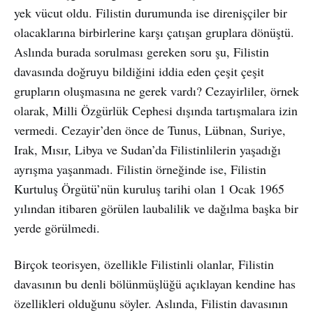
yek vücut oldu. Filistin durumunda ise direnişçiler bir
olacaklarına birbirlerine karşı çatışan gruplara dönüştü.
Aslında burada sorulması gereken soru şu, Filistin
davasında doğruyu bildiğini iddia eden çeşit çeşit
grupların oluşmasına ne gerek vardı? Cezayirliler, örnek
olarak, Milli Özgürlük Cephesi dışında tartışmalara izin
vermedi. Cezayir’den önce de Tunus, Lübnan, Suriye,
Irak, Mısır, Libya ve Sudan’da Filistinlilerin yaşadığı
ayrışma yaşanmadı. Filistin örneğinde ise, Filistin
Kurtuluş Örgütü’nün kuruluş tarihi olan 1 Ocak 1965
yılından itibaren görülen laubalilik ve dağılma başka bir
yerde görülmedi.
Birçok teorisyen, özellikle Filistinli olanlar, Filistin
davasının bu denli bölünmüşlüğü açıklayan kendine has
özellikleri olduğunu söyler. Aslında, Filistin davasının