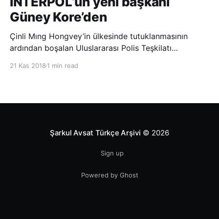
INTERPOL’ün yeni başkanı
Güney Kore’den
Çinli Mıng Hongvey’in ülkesinde tutuklanmasının
ardından boşalan Uluslararası Polis Teşkilatı
(INTERPOL) Başkanlığına Güney Koreli Kim Jong Yang
21 Kas 2018
1 min read
seçildi. INTERPOL Genel Kurulu’nun Dubai’deki
toplantısında yapılan seçimde, oyların 3’te 2’sini
kazanan Kim, teşkilatın yeni
Şarkul Avsat Türkçe Arşivi
© 2026
Sign up
Powered by Ghost