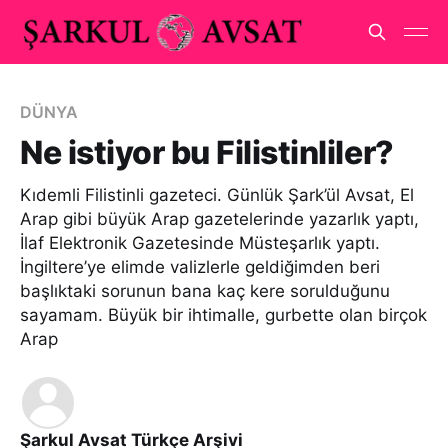
DÜNYA
Ne istiyor bu Filistinliler?
Kıdemli Filistinli gazeteci. Günlük Şark’ül Avsat, El
Arap gibi büyük Arap gazetelerinde yazarlık yaptı,
İlaf Elektronik Gazetesinde Müsteşarlık yaptı.
İngiltere’ye elimde valizlerle geldiğimden beri
başlıktaki sorunun bana kaç kere sorulduğunu
sayamam. Büyük bir ihtimalle, gurbette olan birçok
Arap
Şarkul Avsat Türkçe Arşivi