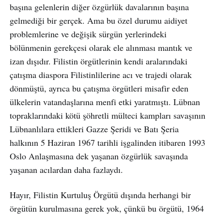
başına gelenlerin diğer özgürlük davalarının başına
gelmediği bir gerçek. Ama bu özel durumu aidiyet
problemlerine ve değişik sürgün yerlerindeki
bölünmenin gerekçesi olarak ele alınması mantık ve
izan dışıdır. Filistin örgütlerinin kendi aralarındaki
çatışma diaspora Filistinlilerine acı ve trajedi olarak
dönmüştü, ayrıca bu çatışma örgütleri misafir eden
ülkelerin vatandaşlarına menfi etki yaratmıştı. Lübnan
topraklarındaki kötü şöhretli mülteci kampları savaşının
Lübnanlılara ettikleri Gazze Şeridi ve Batı Şeria
halkının 5 Haziran 1967 tarihli işgalinden itibaren 1993
Oslo Anlaşmasına dek yaşanan özgürlük savaşında
yaşanan acılardan daha fazlaydı.
Hayır, Filistin Kurtuluş Örgütü dışında herhangi bir
örgütün kurulmasına gerek yok, çünkü bu örgütü, 1964