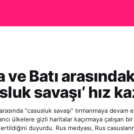
 ve Batı arasındak
sluk savaşı’ hız k
 arasında “casusluk savaşı” tırmanmaya devam e
cı ülkelere gizli haritalar kaçırmaya çalışan bi
ertildiğini duyurdu. Rus medyası, Rus casusların