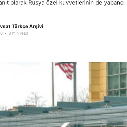
yanıt olarak Rusya özel kuvvetlerinin de yabancı
vsat Türkçe Arşivi
18
•
3 min read