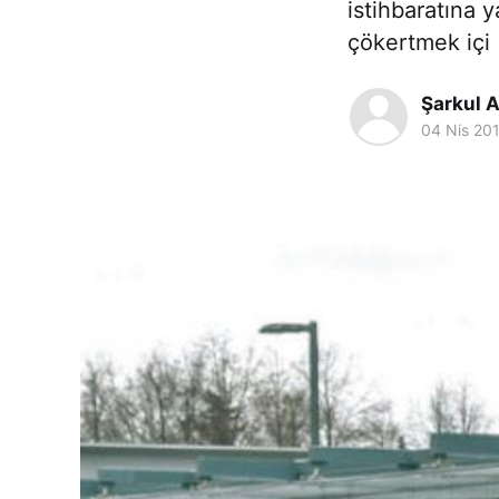
istihbaratına 
çökertmek içi
Şarkul A
04 Nis 20