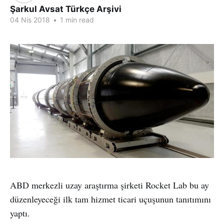
Şarkul Avsat Türkçe Arşivi
04 Nis 2018
•
1 min read
ABD merkezli uzay araştırma şirketi Rocket Lab bu ay
düzenleyeceği ilk tam hizmet ticari uçuşunun tanıtımını
yaptı.