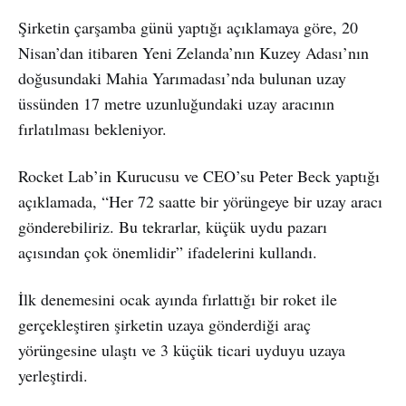
Şirketin çarşamba günü yaptığı açıklamaya göre, 20
Nisan’dan itibaren Yeni Zelanda’nın Kuzey Adası’nın
doğusundaki Mahia Yarımadası’nda bulunan uzay
üssünden 17 metre uzunluğundaki uzay aracının
fırlatılması bekleniyor.
Rocket Lab’in Kurucusu ve CEO’su Peter Beck yaptığı
açıklamada, “Her 72 saatte bir yörüngeye bir uzay aracı
gönderebiliriz. Bu tekrarlar, küçük uydu pazarı
açısından çok önemlidir” ifadelerini kullandı.
İlk denemesini ocak ayında fırlattığı bir roket ile
gerçekleştiren şirketin uzaya gönderdiği araç
yörüngesine ulaştı ve 3 küçük ticari uyduyu uzaya
yerleştirdi.