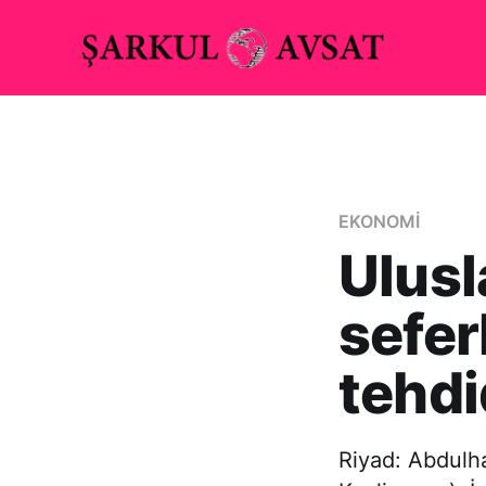
EKONOMİ
Ulusl
sefer
tehdi
Riyad: Abdulh