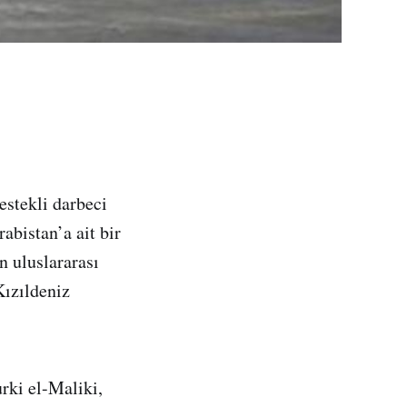
stekli darbeci
bistan’a ait bir
n uluslararası
Kızıldeniz
rki el-Maliki,