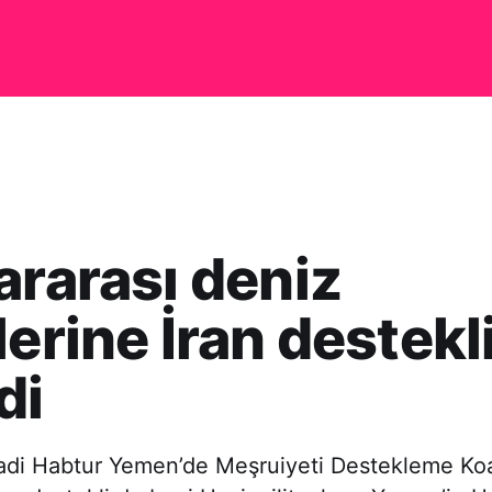
ararası deniz
lerine İran destekl
di
adi Habtur Yemen’de Meşruiyeti Destekleme Koa