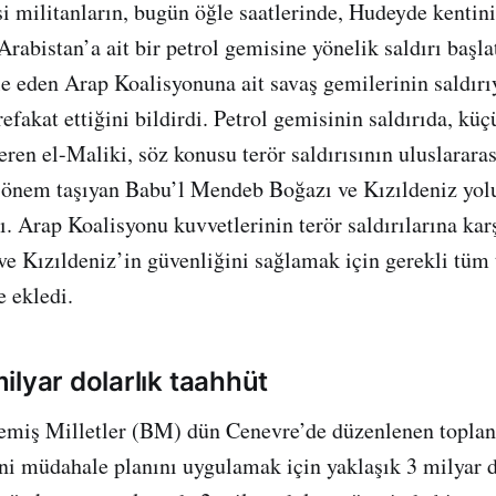
si militanların, bugün öğle saatlerinde, Hudeyde kentini
rabistan’a ait bir petrol gemisine yönelik saldırı başla
eden Arap Koalisyonuna ait savaş gemilerinin saldırı
efakat ettiğini bildirdi. Petrol gemisinin saldırıda, küç
veren el-Maliki, söz konusu terör saldırısının uluslararas
 önem taşıyan Babu’l Mendeb Boğazı ve Kızıldeniz yolu
ı. Arap Koalisyonu kuvvetlerinin terör saldırılarına kar
 Kızıldeniz’in güvenliğini sağlamak için gerekli tüm t
e ekledi.
ilyar dolarlık taahhüt
emiş Milletler (BM) dün Cenevre’de düzenlenen toplan
i müdahale planını uygulamak için yaklaşık 3 milyar d