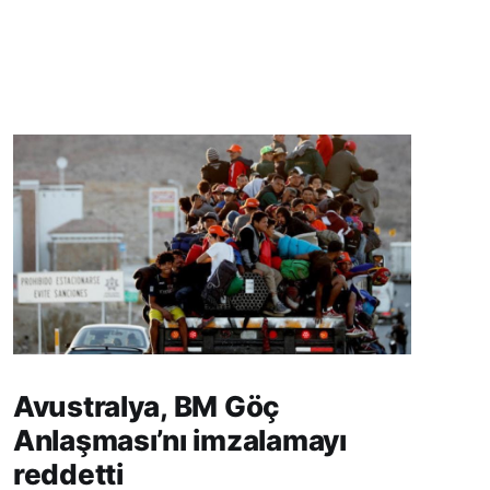
Avustralya, BM Göç
Anlaşması’nı imzalamayı
reddetti