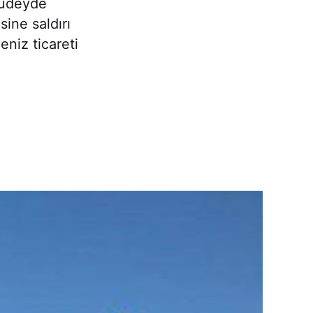
 Hudeyde
sine saldırı
eniz ticareti