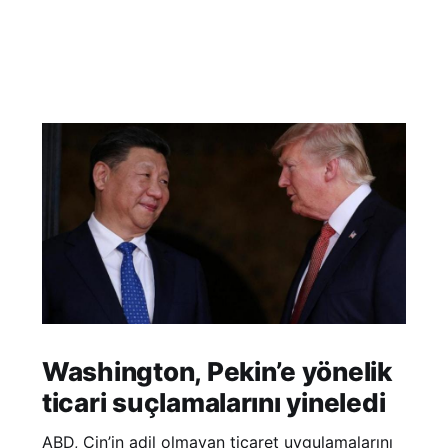
Washington, Pekin’e yönelik
ticari suçlamalarını yineledi
ABD, Çin’in adil olmayan ticaret uygulamalarını