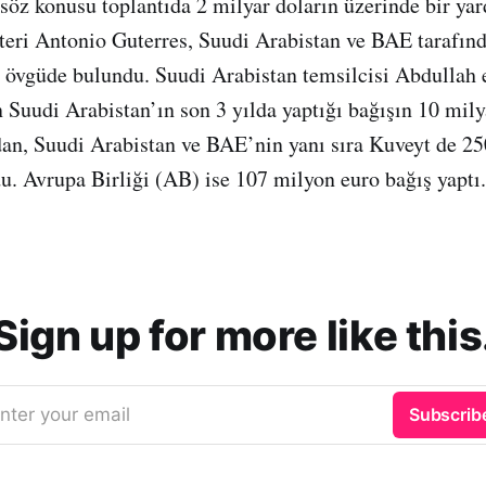
 söz konusu toplantıda 2 milyar doların üzerinde bir yar
eri Antonio Guterres, Suudi Arabistan ve BAE tarafınd
 övgüde bulundu. Suudi Arabistan temsilcisi Abdullah e
 Suudi Arabistan’ın son 3 yılda yaptığı bağışın 10 milya
ndan, Suudi Arabistan ve BAE’nin yanı sıra Kuveyt de 25
. Avrupa Birliği (AB) ise 107 milyon euro bağış yaptı.
Sign up for more like this
nter your email
Subscrib