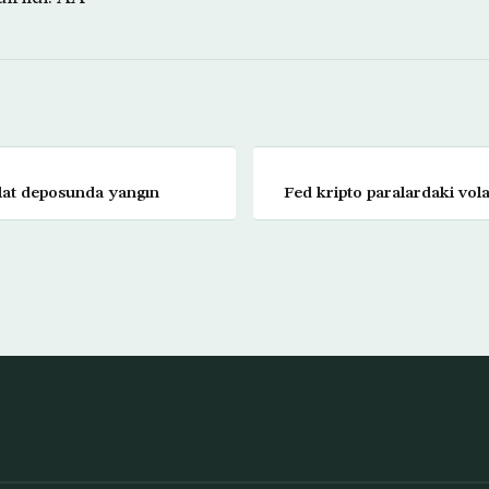
lat deposunda yangın
Fed kripto paralardaki volat