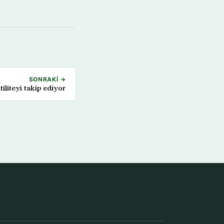
SONRAKI →
iliteyi takip ediyor