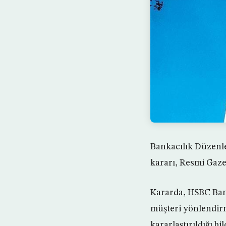
Bankacılık Düzenl
kararı, Resmi Gaze
Kararda, HSBC Bank
müşteri yönlendirm
kararlaştırıldığı bil