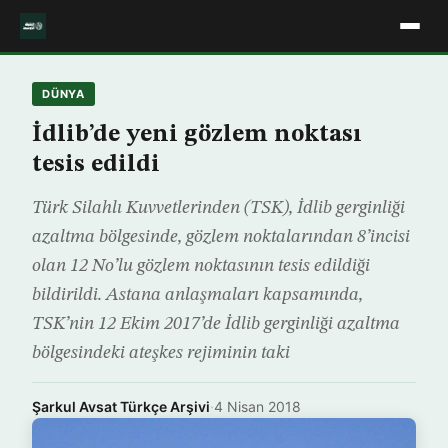
DÜNYA
İdlib’de yeni gözlem noktası
tesis edildi
Türk Silahlı Kuvvetlerinden (TSK), İdlib gerginliği
azaltma bölgesinde, gözlem noktalarından 8’incisi
olan 12 No’lu gözlem noktasının tesis edildiği
bildirildi. Astana anlaşmaları kapsamında,
TSK’nin 12 Ekim 2017’de İdlib gerginliği azaltma
bölgesindeki ateşkes rejiminin taki
Şarkul Avsat Türkçe Arşivi
·
4 Nisan 2018