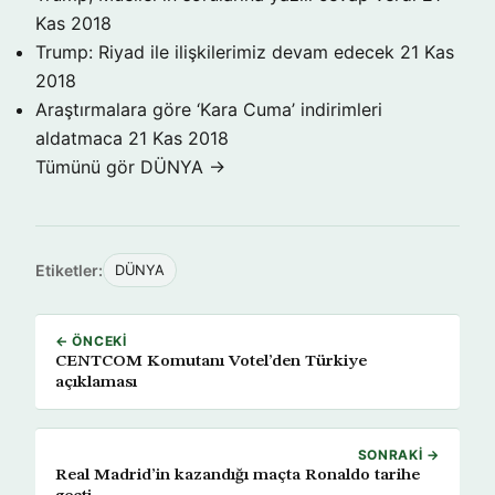
Kas 2018
Trump: Riyad ile ilişkilerimiz devam edecek
21 Kas
2018
Araştırmalara göre ‘Kara Cuma’ indirimleri
aldatmaca
21 Kas 2018
Tümünü gör DÜNYA →
Etiketler:
DÜNYA
← ÖNCEKI
CENTCOM Komutanı Votel’den Türkiye
açıklaması
SONRAKI →
Real Madrid’in kazandığı maçta Ronaldo tarihe