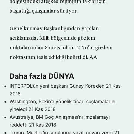
bölgesindeki ateşkes rejiminin takibi için
başlattığı çalışmalar sürüyor.
Genelkurmay Başkanlığından yapılan
açıklamada, İdlib bölgesinde gözlem
noktalarından 8’incisi olan 12 No’lu gözlem
noktasının tesis edildiği belirtildi. AA
Daha fazla DÜNYA
INTERPOL’ün yeni başkanı Güney Kore’den
21 Kas
2018
Washington, Pekin’e yönelik ticari suçlamalarını
yineledi
21 Kas 2018
Avustralya, BM Göç Anlaşması’nı imzalamayı
reddetti
21 Kas 2018
Trump, Mueller’in sorularına yazılı cevap verdi
21