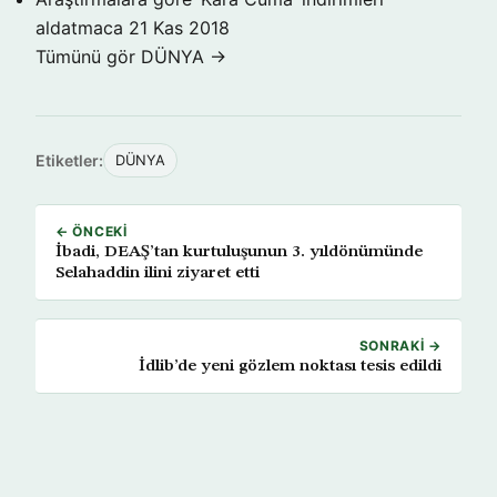
aldatmaca
21 Kas 2018
Tümünü gör DÜNYA →
Etiketler:
DÜNYA
← ÖNCEKI
İbadi, DEAŞ’tan kurtuluşunun 3. yıldönümünde
Selahaddin ilini ziyaret etti
SONRAKI →
İdlib’de yeni gözlem noktası tesis edildi