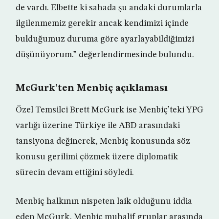
de vardı. Elbette ki sahada şu andaki durumlarla
ilgilenmemiz gerekir ancak kendimizi içinde
bulduğumuz duruma göre ayarlayabildiğimizi
düşünüyorum.” değerlendirmesinde bulundu.
McGurk’ten Menbiç açıklaması
Özel Temsilci Brett McGurk ise Menbiç’teki YPG
varlığı üzerine Türkiye ile ABD arasındaki
tansiyona değinerek, Menbiç konusunda söz
konusu gerilimi çözmek üzere diplomatik
sürecin devam ettiğini söyledi.
Menbiç halkının nispeten laik olduğunu iddia
eden McGurk, Menbiç muhalif gruplar arasında