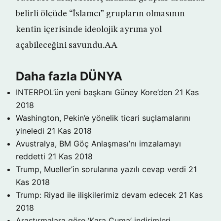
belirli ölçüde “İslamcı” grupların olmasının
kentin içerisinde ideolojik ayrıma yol
açabileceğini savundu.AA
Daha fazla DÜNYA
INTERPOL’ün yeni başkanı Güney Kore’den
21 Kas
2018
Washington, Pekin’e yönelik ticari suçlamalarını
yineledi
21 Kas 2018
Avustralya, BM Göç Anlaşması’nı imzalamayı
reddetti
21 Kas 2018
Trump, Mueller’in sorularına yazılı cevap verdi
21
Kas 2018
Trump: Riyad ile ilişkilerimiz devam edecek
21 Kas
2018
Araştırmalara göre ‘Kara Cuma’ indirimleri