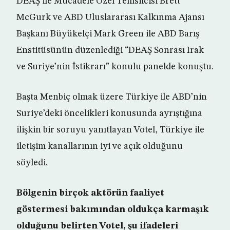
DEAŞ ile Mücadele Özel Temsilcisi Brett
McGurk ve ABD Uluslararası Kalkınma Ajansı
Başkanı Büyükelçi Mark Green ile ABD Barış
Enstitüsünün düzenlediği “DEAŞ Sonrası Irak
ve Suriye’nin İstikrarı” konulu panelde konuştu.
Başta Menbiç olmak üzere Türkiye ile ABD’nin
Suriye’deki öncelikleri konusunda ayrıştığına
ilişkin bir soruyu yanıtlayan Votel, Türkiye ile
iletişim kanallarının iyi ve açık olduğunu
söyledi.
Bölgenin birçok aktörün faaliyet
göstermesi bakımından oldukça karmaşık
olduğunu belirten Votel, şu ifadeleri