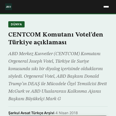
DÜNYA
CENTCOM Komutanı Votel’den
Türkiye açıklaması
ABD Merkez Kuvvetler (CENTCOM) Komutanı
Orgeneral Joseph Votel, Türkiye ile Suriye
konusunda sıkı bir diyalog içerisinde olduklarını
söyledi. Orgeneral Votel, ABD Başkanı Donald
Trump’ın DEAŞ ile Mücadele Özel Temsilcisi Brett
McGurk ve ABD Uluslararası Kalkınma Ajansı
Başkanı Büyükelçi Mark G
Şarkul Avsat Türkçe Arşivi
·
4 Nisan 2018