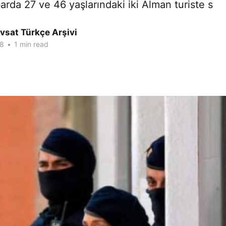
barda 27 ve 46 yaşlarındaki iki Alman turiste s
vsat Türkçe Arşivi
18
•
1 min read