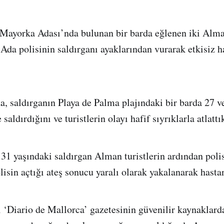
 Mayorka Adası’nda bulunan bir barda eğlenen iki Alman
 Ada polisinin saldırganı ayaklarından vurarak etkisiz h
da, saldırganın Playa de Palma plajındaki bir barda 27 v
 saldırdığını ve turistlerin olayı hafif sıyrıklarla atlattı
 31 yaşındaki saldırgan Alman turistlerin ardından poli
lisin açtığı ateş sonucu yaralı olarak yakalanarak hastan
 ‘Diario de Mallorca’ gazetesinin güvenilir kaynaklard