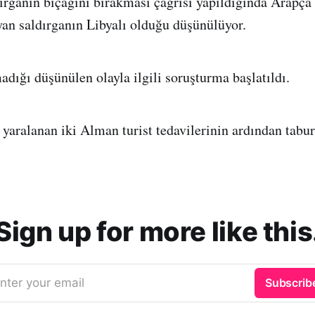
dırganın bıçağını bırakması çağrısı yapıldığında Arapça
an saldırganın Libyalı olduğu düşünülüyor.
adığı düşünülen olayla ilgili soruşturma başlatıldı.
 yaralanan iki Alman turist tedavilerinin ardından tabur
Sign up for more like this
nter your email
Subscrib