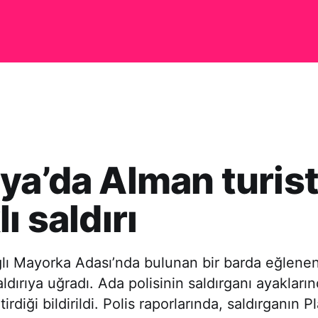
ya’da Alman turist
ı saldırı
lı Mayorka Adası’nda bulunan bir barda eğlenen
saldırıya uğradı. Ada polisinin saldırganı ayaklar
tirdiği bildirildi. Polis raporlarında, saldırganın