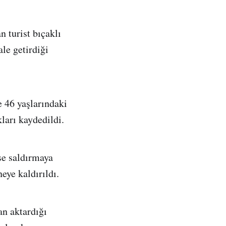
 turist bıçaklı
ale getirdiği
e 46 yaşlarındaki
kları kaydedildi.
se saldırmaya
eye kaldırıldı.
an aktardığı