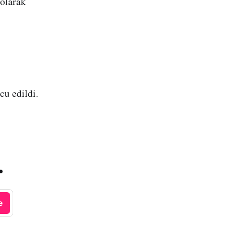
 olarak
cu edildi.
.
e