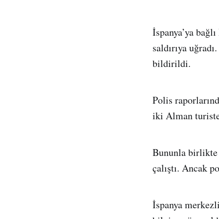
İspanya’ya bağlı
saldırıya uğradı.
bildirildi.
Polis raporların
iki Alman turiste
Bununla birlikte
çalıştı. Ancak po
İspanya merkezli