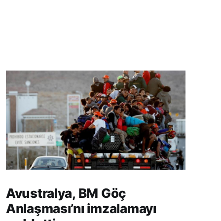
Avustralya, BM Göç
Anlaşması’nı imzalamayı