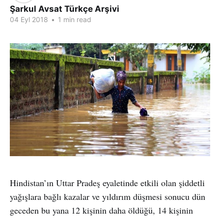
Şarkul Avsat Türkçe Arşivi
04 Eyl 2018
•
1 min read
Hindistan’ın Uttar Pradeş eyaletinde etkili olan şiddetli
yağışlara bağlı kazalar ve yıldırım düşmesi sonucu dün
geceden bu yana 12 kişinin daha öldüğü, 14 kişinin