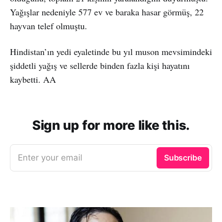
Yağışlar nedeniyle 577 ev ve baraka hasar görmüş, 22
hayvan telef olmuştu.
Hindistan’ın yedi eyaletinde bu yıl muson mevsimindeki
şiddetli yağış ve sellerde binden fazla kişi hayatını
kaybetti. AA
Sign up for more like this.
Enter your email
Subscribe