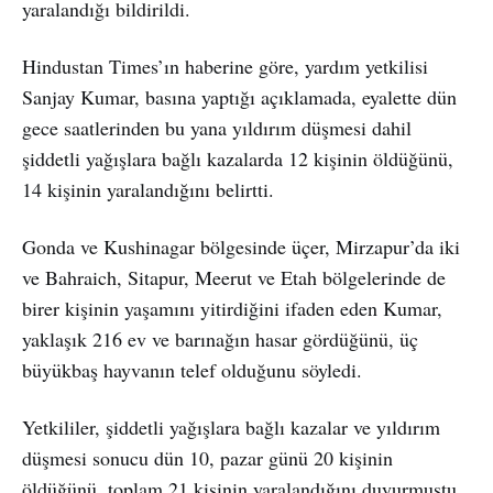
yaralandığı bildirildi.
Hindustan Times’ın haberine göre, yardım yetkilisi
Sanjay Kumar, basına yaptığı açıklamada, eyalette dün
gece saatlerinden bu yana yıldırım düşmesi dahil
şiddetli yağışlara bağlı kazalarda 12 kişinin öldüğünü,
14 kişinin yaralandığını belirtti.
Gonda ve Kushinagar bölgesinde üçer, Mirzapur’da iki
ve Bahraich, Sitapur, Meerut ve Etah bölgelerinde de
birer kişinin yaşamını yitirdiğini ifaden eden Kumar,
yaklaşık 216 ev ve barınağın hasar gördüğünü, üç
büyükbaş hayvanın telef olduğunu söyledi.
Yetkililer, şiddetli yağışlara bağlı kazalar ve yıldırım
düşmesi sonucu dün 10, pazar günü 20 kişinin
öldüğünü, toplam 21 kişinin yaralandığını duyurmuştu.