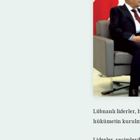
Lübnanlı liderler,
hükümetin kurulmas
Liderler, seçimle