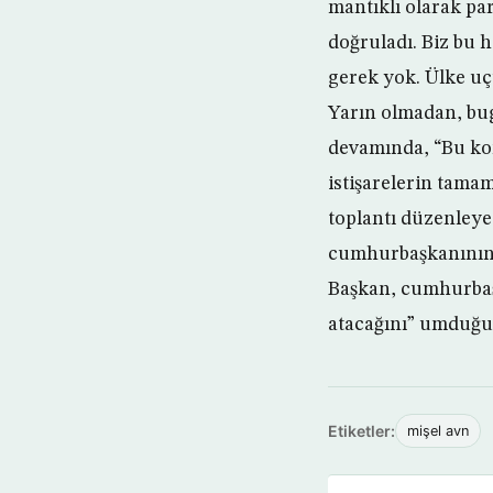
mantıklı olarak par
doğruladı. Biz bu 
gerek yok. Ülke u
Yarın olmadan, bu
devamında, “Bu kon
istişarelerin tama
toplantı düzenleye
cumhurbaşkanının 
Başkan, cumhurbaşk
atacağını” umduğu
Etiketler:
mişel avn