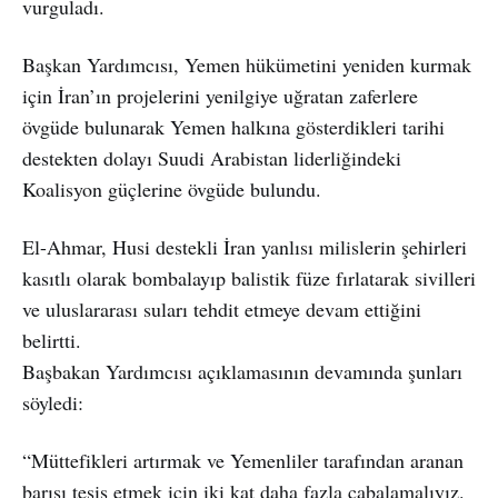
vurguladı.
Başkan Yardımcısı, Yemen hükümetini yeniden kurmak
için İran’ın projelerini yenilgiye uğratan zaferlere
övgüde bulunarak Yemen halkına gösterdikleri tarihi
destekten dolayı Suudi Arabistan liderliğindeki
Koalisyon güçlerine övgüde bulundu.
El-Ahmar, Husi destekli İran yanlısı milislerin şehirleri
kasıtlı olarak bombalayıp balistik füze fırlatarak sivilleri
ve uluslararası suları tehdit etmeye devam ettiğini
belirtti.
Başbakan Yardımcısı açıklamasının devamında şunları
söyledi:
“Müttefikleri artırmak ve Yemenliler tarafından aranan
barışı tesis etmek için iki kat daha fazla çabalamalıyız.