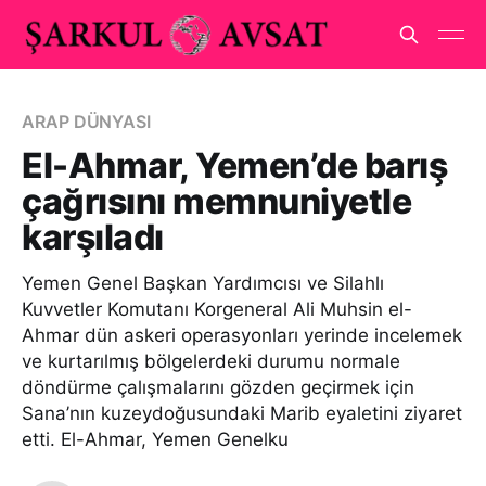
ARAP DÜNYASI
El-Ahmar, Yemen’de barış
çağrısını memnuniyetle
karşıladı
Yemen Genel Başkan Yardımcısı ve Silahlı
Kuvvetler Komutanı Korgeneral Ali Muhsin el-
Ahmar dün askeri operasyonları yerinde incelemek
ve kurtarılmış bölgelerdeki durumu normale
döndürme çalışmalarını gözden geçirmek için
Sana’nın kuzeydoğusundaki Marib eyaletini ziyaret
etti. El-Ahmar, Yemen Genelku