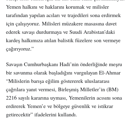
Yemen halkını ve haklarını korumak ve milisler
tarafından yapılan acıları ve trajedileri sona erdirmek
için çalışıyoruz. Milisleri müzakere masasına davet
ederek savaşı durdurmaya ve Suudi Arabistan’daki
kardeş halkımıza atılan balistik füzelere son vermeye
çağırıyoruz.”
Savaşın Cumhurbaşkanı Hadi’nin önderliğinde meşru
bir savunma olarak başladığını vurgulayan El-Ahmar
“Milislerin barışa eğilim göstererek uluslararası
çağrılara yanıt vermesi, Birleşmiş Milletler’in (BM)
2216 sayılı kararına uyması, Yemenilerin acısını sona
erdirerek Yemen’e ve bölgeye güvenlik ve istikrar
getirecektir” ifadelerini kullandı.