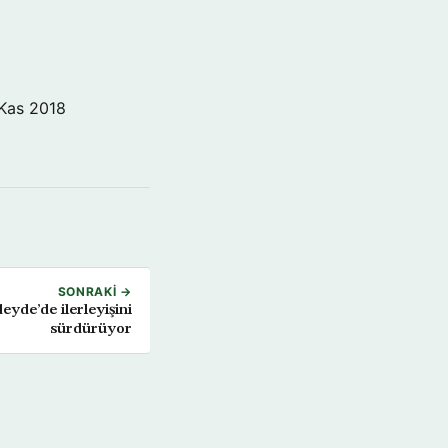
Kas 2018
SONRAKI →
de’de ilerleyişini
sürdürüyor