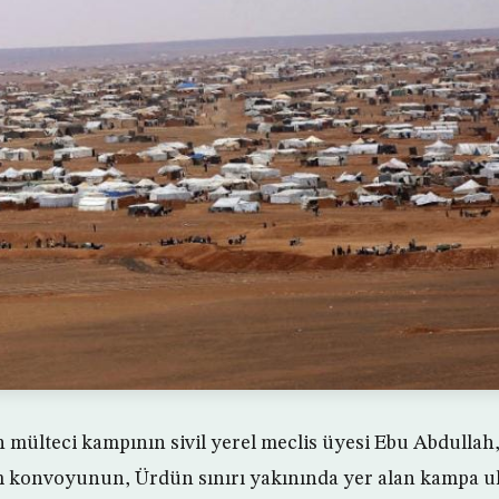
 mülteci kampının sivil yerel meclis üyesi Ebu Abdullah, 
 konvoyunun, Ürdün sınırı yakınında yer alan kampa ulaş