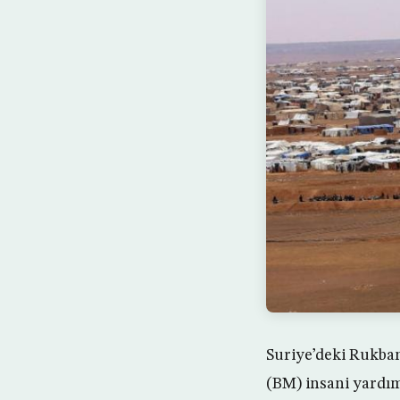
Suriye’deki Rukban
(BM) insani yardım