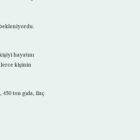
bekleniyordu.
kişiyi hayatını
lerce kişinin
450 ton gıda, ilaç