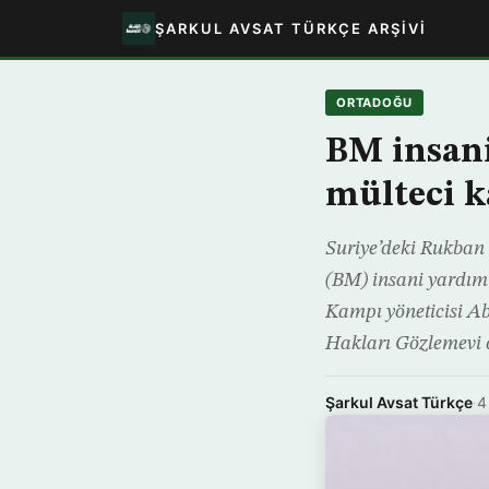
ŞARKUL AVSAT TÜRKÇE ARŞIVI
ORTADOĞU
BM insani
mülteci k
Suriye’deki Rukban 
(BM) insani yardım 
Kampı yöneticisi Ab
Hakları Gözlemevi 
Şarkul Avsat Türkçe
·
4