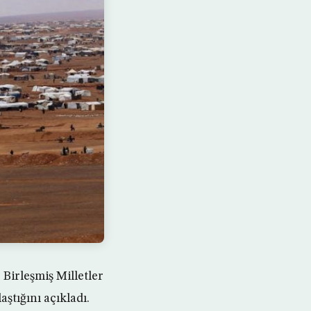
Birleşmiş Milletler
tığını açıkladı.