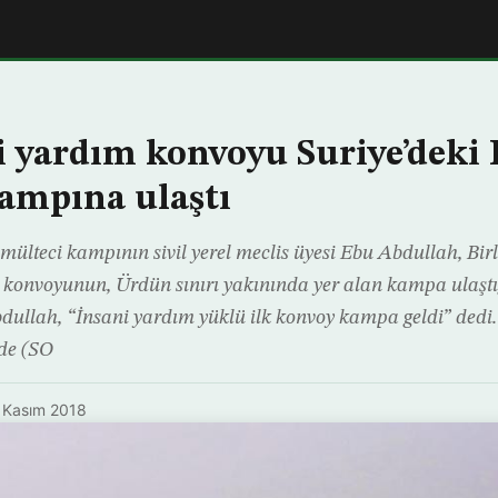
 yardım konvoyu Suriye’deki
ampına ulaştı
mülteci kampının sivil yerel meclis üyesi Ebu Abdullah, Birl
konvoyunun, Ürdün sınırı yakınında yer alan kampa ulaştığ
dullah, “İnsani yardım yüklü ilk konvoy kampa geldi” dedi.
de (SO
 Kasım 2018