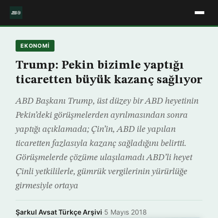
EKONOMİ
Trump: Pekin bizimle yaptığı
ticaretten büyük kazanç sağlıyor
ABD Başkanı Trump, üst düzey bir ABD heyetinin
Pekin’deki görüşmelerden ayrılmasından sonra
yaptığı açıklamada; Çin’in, ABD ile yapılan
ticaretten fazlasıyla kazanç sağladığını belirtti.
Görüşmelerde çözüme ulaşılamadı ABD’li heyet
Çinli yetkililerle, gümrük vergilerinin yürürlüğe
girmesiyle ortaya
Şarkul Avsat Türkçe Arşivi
·
5 Mayıs 2018