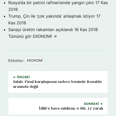
Rusya’da bir petrol rafinerisinde yangın çıktı
17 Kas
2018
Trump, Çin ile ‘çok yakında’ anlaşmak istiyor
17
Kas 2018
Sanayi üretim rakamları açıklandı
16 Kas 2018
Tümünü gör EKONOMİ →
Etiketler:
EKONOMİ
← ÖNCEKI
Salah: Final karşılaşması sadece benimle Ronaldo
arasında değil
SONRAKI →
İdlib’e hava saldırısı: 6 ölü, 12 yaralı