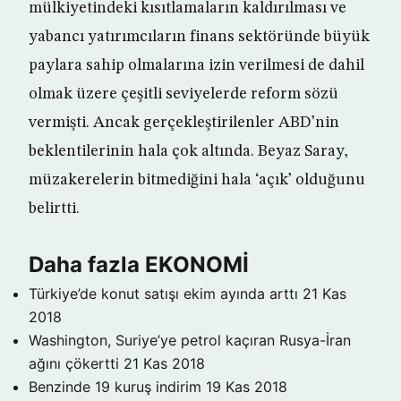
mülkiyetindeki kısıtlamaların kaldırılması ve
yabancı yatırımcıların finans sektöründe büyük
paylara sahip olmalarına izin verilmesi de dahil
olmak üzere çeşitli seviyelerde reform sözü
vermişti. Ancak gerçekleştirilenler ABD’nin
beklentilerinin hala çok altında. Beyaz Saray,
müzakerelerin bitmediğini hala ‘açık’ olduğunu
belirtti.
Daha fazla EKONOMİ
Türkiye’de konut satışı ekim ayında arttı
21 Kas
2018
Washington, Suriye’ye petrol kaçıran Rusya-İran
ağını çökertti
21 Kas 2018
Benzinde 19 kuruş indirim
19 Kas 2018