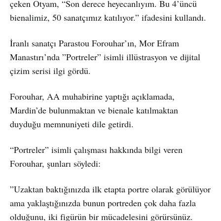
çeken Otyam, “Son derece heyecanlıyım. Bu 4’üncü
bienalimiz, 50 sanatçımız katılıyor.” ifadesini kullandı.
İranlı sanatçı Parastou Forouhar’ın, Mor Efram
Manastırı’nda ”Portreler” isimli illüstrasyon ve dijital
çizim serisi ilgi gördü.
Forouhar, AA muhabirine yaptığı açıklamada,
Mardin’de bulunmaktan ve bienale katılmaktan
duyduğu memnuniyeti dile getirdi.
“Portreler” isimli çalışması hakkında bilgi veren
Forouhar, şunları söyledi:
”Uzaktan baktığınızda ilk etapta portre olarak görülüyor
ama yaklaştığınızda bunun portreden çok daha fazla
olduğunu, iki figürün bir mücadelesini görürsünüz.