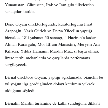
Yunanistan, Gürcistan, Irak ve İran gibi ülkelerden
sanatçılar katıldı.
Döne Otyam direktörlüğünde, küratörlüğünü Fırat
Arapoğlu, Nazlı Gürlek ve Derya Yücel’in yaptığı
bienalde, 18’i yabancı 50 sanatçı, 4 Haziran’a kadar
Alman Karargahı, Mor Efram Manastırı, Meryem Ana
Kilisesi, Yıldız Hamamı, Mardin Müzesi başta olmak
üzere tarihi mekanlarda ve çarşılarda performans
sergileyecek.
Bienal direktörü Otyam, yaptığı açıklamada, bianelin bu
yıl yoğun ilgi gördüğünden dolayı katılımın yüksek
olduğunu söyledi.
Bienalin Mardin turizmine de katkı sunduğuna dikkati