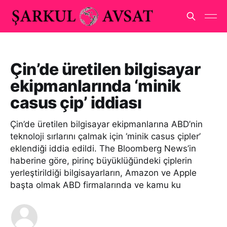
Çin’de üretilen bilgisayar
ekipmanlarında ‘minik
casus çip’ iddiası
Çin’de üretilen bilgisayar ekipmanlarına ABD’nin
teknoloji sırlarını çalmak için ‘minik casus çipler’
eklendiği iddia edildi. The Bloomberg News’in
haberine göre, pirinç büyüklüğündeki çiplerin
yerleştirildiği bilgisayarların, Amazon ve Apple
başta olmak ABD firmalarında ve kamu ku