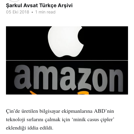
Şarkul Avsat Türkçe Arşivi
05 Eki 2018
•
1 min read
Çin’de üretilen bilgisayar ekipmanlarına ABD’nin
teknoloji sırlarını çalmak için ‘minik casus çipler’
eklendiği iddia edildi.