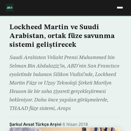
Lockheed Martin ve Suudi
Arabistan, ortak füze savunma
sistemi geliştirecek
Suudi Arabistan Veliaht Prensi Muhammed bin
Selman Bin Abdulaziz’in, ABD’nin San Francisco
eyaletinde bulunan Silikon Vadisi’nde, Lockheed
Martin Füze ve Uzay Teknoloji Şirketi Marilyn
Heuson ile bir saha ziyareti gerçekleştirmesi
bekleniyor. Daha önce yapılan görüşmelerde,
THAAD füze sistemi, Araps
Şarkul Avsat Türkçe Arşivi
·
6 Nisan 2018