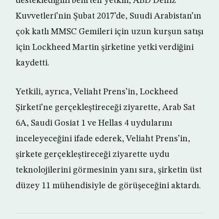
desteklediğini belirten yetkili, ABD Deniz
Kuvvetleri’nin Şubat 2017’de, Suudi Arabistan’ın
çok katlı MMSC Gemileri için uzun kurşun satışı
için Lockheed Martin şirketine yetki verdiğini
kaydetti.
Yetkili, ayrıca, Veliaht Prens’in, Lockheed
Şirketi’ne gerçekleştireceği ziyarette, Arab Sat
6A, Saudi Gosiat 1 ve Hellas 4 uydularını
inceleyeceğini ifade ederek, Veliaht Prens’in,
şirkete gerçekleştireceği ziyarette uydu
teknolojilerini görmesinin yanı sıra, şirketin üst
düzey 11 mühendisiyle de görüşeceğini aktardı.