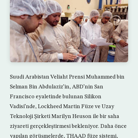
Suudi Arabistan Veliaht Prensi Muhammed bin
Selman Bin Abdulaziz’in, ABD’nin San
Francisco eyaletinde bulunan Silikon
Vadisi’nde, Lockheed Martin Füze ve Uzay
Teknoloji Şirketi Marilyn Heuson ile bir saha
ziyareti gerçekleştirmesi bekleniyor. Daha önce
yapılan görüşmelerde, THAAD füze sistemi,