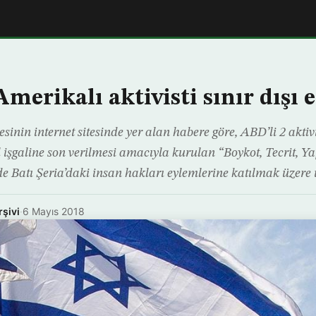
 Amerikalı aktivisti sınır dışı e
sinin internet sitesinde yer alan habere göre, ABD’li 2 aktivis
l işgaline son verilmesi amacıyla kurulan “Boykot, Tecrit, Y
e Batı Şeria’daki insan hakları eylemlerine katılmak üzere 
rşivi
·
6 Mayıs 2018