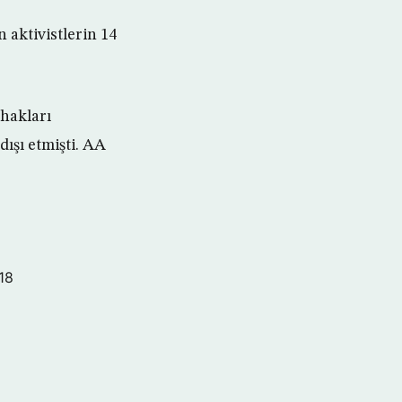
 aktivistlerin 14
 hakları
ışı etmişti. AA
18