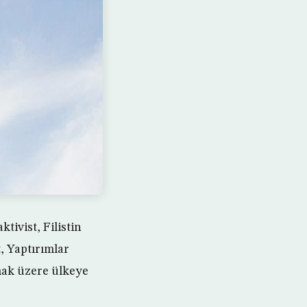
tivist, Filistin
, Yaptırımlar
mak üzere ülkeye