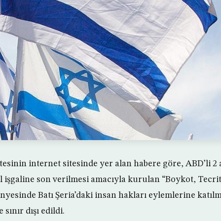
tesinin internet sitesinde yer alan habere göre, ABD’li 2 ak
l işgaline son verilmesi amacıyla kurulan “Boykot, Tecrit
nyesinde Batı Şeria’daki insan hakları eylemlerine katıl
 sınır dışı edildi.