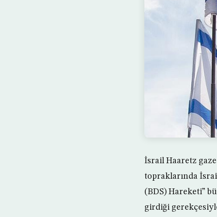
İsrail Haaretz gaze
topraklarında İsrai
(BDS) Hareketi” bü
girdiği gerekçesiyle