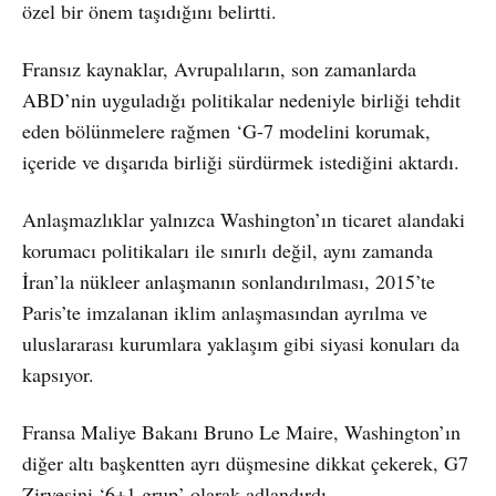
özel bir önem taşıdığını belirtti.
Fransız kaynaklar, Avrupalıların, son zamanlarda
ABD’nin uyguladığı politikalar nedeniyle birliği tehdit
eden bölünmelere rağmen ‘G-7 modelini korumak,
içeride ve dışarıda birliği sürdürmek istediğini aktardı.
Anlaşmazlıklar yalnızca Washington’ın ticaret alandaki
korumacı politikaları ile sınırlı değil, aynı zamanda
İran’la nükleer anlaşmanın sonlandırılması, 2015’te
Paris’te imzalanan iklim anlaşmasından ayrılma ve
uluslararası kurumlara yaklaşım gibi siyasi konuları da
kapsıyor.
Fransa Maliye Bakanı Bruno Le Maire, Washington’ın
diğer altı başkentten ayrı düşmesine dikkat çekerek, G7
Zirvesini ‘6+1 grup’ olarak adlandırdı.