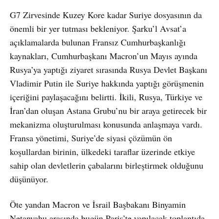
G7 Zirvesinde Kuzey Kore kadar Suriye dosyasının da
önemli bir yer tutması bekleniyor. Şarku’l Avsat’a
açıklamalarda bulunan Fransız Cumhurbaşkanlığı
kaynakları, Cumhurbaşkanı Macron’un Mayıs ayında
Rusya’ya yaptığı ziyaret sırasında Rusya Devlet Başkanı
Vladimir Putin ile Suriye hakkında yaptığı görüşmenin
içeriğini paylaşacağını belirtti. İkili, Rusya, Türkiye ve
İran’dan oluşan Astana Grubu’nu bir araya getirecek bir
mekanizma oluşturulması konusunda anlaşmaya vardı.
Fransa yönetimi, Suriye’de siyasi çözümün ön
koşullardan birinin, ülkedeki taraflar üzerinde etkiye
sahip olan devletlerin çabalarını birleştirmek olduğunu
düşünüyor.
Öte yandan Macron ve İsrail Başbakanı Binyamin
Netanyahu arasında bugün Paris’te yapılacak toplantıda,