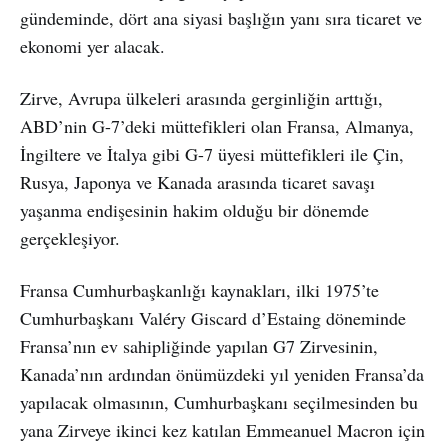
gündeminde, dört ana siyasi başlığın yanı sıra ticaret ve
ekonomi yer alacak.
Zirve, Avrupa ülkeleri arasında gerginliğin arttığı,
ABD’nin G-7’deki müttefikleri olan Fransa, Almanya,
İngiltere ve İtalya gibi G-7 üyesi müttefikleri ile Çin,
Rusya, Japonya ve Kanada arasında ticaret savaşı
yaşanma endişesinin hakim olduğu bir dönemde
gerçekleşiyor.
Fransa Cumhurbaşkanlığı kaynakları, ilki 1975’te
Cumhurbaşkanı Valéry Giscard d’Estaing döneminde
Fransa’nın ev sahipliğinde yapılan G7 Zirvesinin,
Kanada’nın ardından önümüzdeki yıl yeniden Fransa’da
yapılacak olmasının, Cumhurbaşkanı seçilmesinden bu
yana Zirveye ikinci kez katılan Emmeanuel Macron için