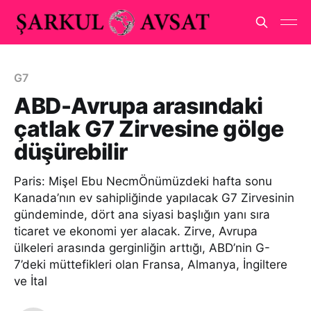
G7
ABD-Avrupa arasındaki
çatlak G7 Zirvesine gölge
düşürebilir
Paris: Mişel Ebu NecmÖnümüzdeki hafta sonu
Kanada’nın ev sahipliğinde yapılacak G7 Zirvesinin
gündeminde, dört ana siyasi başlığın yanı sıra
ticaret ve ekonomi yer alacak. Zirve, Avrupa
ülkeleri arasında gerginliğin arttığı, ABD’nin G-
7’deki müttefikleri olan Fransa, Almanya, İngiltere
ve İtal