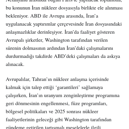
bu konunun İran nükleer dosyasıyla birlikte ele alınması
bekleniyor. ABD ile Avrupa arasında, İran’a
uygulanacak yaptırımlar çerçevesinde İran dosyasındaki
anlaşmazlıklar derinleşiyor. İran’da faaliyet gösteren
Avrupalı şirketler, Washington tarafından verilen
sürenin dolmasının ardından İran’daki çalışmalarını
durdurmadığı takdirde ABD’deki çalışmaları da askıya
alınacak.
Avrupalılar, Tahran’ın nükleer anlaşma içerisinde
kalmak için talep ettiği ‘garantileri’ sağlamaya
çalışırken, İran’ın uranyum zenginleştirme programına
geri dönmesinin engellenmesi, füze programları,
bölgesel politikaları ve 2025 sonrası nükleer
faaliyetlerinin geleceği gibi Washington tarafından
gündeme getirilen tartışmalı meselelerle ilgili