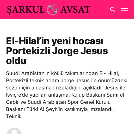
El-Hilal’in yeni hocası
Portekizli Jorge Jesus
oldu
Suudi Arabistan’ın köklü takımlarından El- Hilal,
Portekizli teknik adam Jorge Jesus ile önümüzdeki
sezon için anlaşma imzaladığını açıkladı. Jesus ile
İsviçre’de yapılan anlaşma, Kulüp Başkanı Sami el-
Cabir ve Suudi Arabistan Spor Genel Kurulu
Başkanı Türki Al Şeyh’in katılımıyla imzalandı.
Teknik