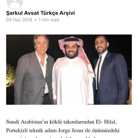
Şarkul Avsat Türkçe Arşivi
06 Haz 2018
•
1 min read
Suudi Arabistan’ın köklü takımlarından El- Hilal,
Portekizli teknik adam Jorge Jesus ile önümüzdeki