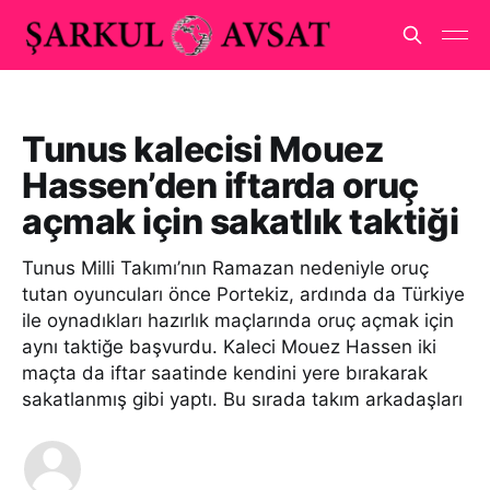
Tunus kalecisi Mouez
Hassen’den iftarda oruç
açmak için sakatlık taktiği
Tunus Milli Takımı’nın Ramazan nedeniyle oruç
tutan oyuncuları önce Portekiz, ardında da Türkiye
ile oynadıkları hazırlık maçlarında oruç açmak için
aynı taktiğe başvurdu. Kaleci Mouez Hassen iki
maçta da iftar saatinde kendini yere bırakarak
sakatlanmış gibi yaptı. Bu sırada takım arkadaşları