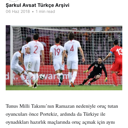
Şarkul Avsat Türkçe Arşivi
06 Haz 2018
•
1 min read
Tunus Milli Takımı’nın Ramazan nedeniyle oruç tutan
oyuncuları önce Portekiz, ardında da Türkiye ile
oynadıkları hazırlık maçlarında oruç açmak için aynı