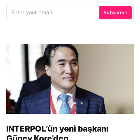
Enter your email
Subscribe
INTERPOL’ün yeni başkanı
Güney Kore’den