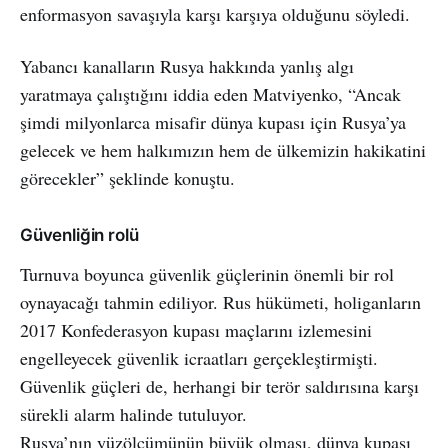
enformasyon savaşıyla karşı karşıya olduğunu söyledi.
Yabancı kanalların Rusya hakkında yanlış algı
yaratmaya çalıştığını iddia eden Matviyenko, “Ancak
şimdi milyonlarca misafir dünya kupası için Rusya’ya
gelecek ve hem halkımızın hem de ülkemizin hakikatini
görecekler” şeklinde konuştu.
Güvenliğin rolü
Turnuva boyunca güvenlik güçlerinin önemli bir rol
oynayacağı tahmin ediliyor. Rus hükümeti, holiganların
2017 Konfederasyon kupası maçlarını izlemesini
engelleyecek güvenlik icraatları gerçekleştirmişti.
Güvenlik güçleri de, herhangi bir terör saldırısına karşı
sürekli alarm halinde tutuluyor.
Rusya’nın yüzölçümünün büyük olması, dünya kupası