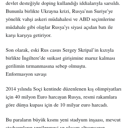
devlet desteğiyle doping kullandığı iddialarıyla sarsıldı.
Bununla birlikte Ukrayna krizi, Rusya’nın Suriye’ye
yönelik vahşi askeri müdahalesi ve ABD seçimlerine
müdahale gibi olaylar Rusya’yı siyasi açıdan batı ile
karşı karşıya getiriyor.
Son olarak, eski Rus casus Sergey Skripal’in kızıyla
birlikte İngiltere’de suikast girişimine maruz kalması
gerilimin tırmanmasına sebep olmuştu.
Enformasyon savaşı
2014 yılında Soçi kentinde düzenlenen kış olimpiyatları
için 40 milyon Euro harcayan Rusya, resmi rakamlara
göre dünya kupası için de 10 milyar euro harcadı.
Bu paraların büyük kısmı yeni stadyum inşaası, mevcut
stadyumların yenilenmesi ve ulaşım altyapısının