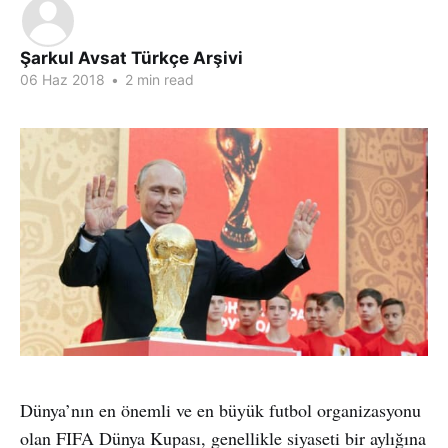
Şarkul Avsat Türkçe Arşivi
06 Haz 2018
•
2 min read
Dünya’nın en önemli ve en büyük futbol organizasyonu
olan FIFA Dünya Kupası, genellikle siyaseti bir aylığına