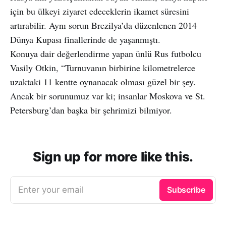
için bu ülkeyi ziyaret edeceklerin ikamet süresini
artırabilir. Aynı sorun Brezilya’da düzenlenen 2014
Dünya Kupası finallerinde de yaşanmıştı.
Konuya dair değerlendirme yapan ünlü Rus futbolcu
Vasily Otkin, “Turnuvanın birbirine kilometrelerce
uzaktaki 11 kentte oynanacak olması güzel bir şey.
Ancak bir sorunumuz var ki; insanlar Moskova ve St.
Petersburg’dan başka bir şehrimizi bilmiyor.
Sign up for more like this.
Enter your email
Subscribe