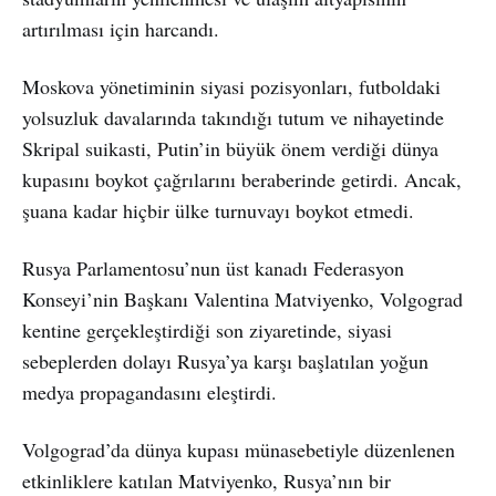
artırılması için harcandı.
Moskova yönetiminin siyasi pozisyonları, futboldaki
yolsuzluk davalarında takındığı tutum ve nihayetinde
Skripal suikasti, Putin’in büyük önem verdiği dünya
kupasını boykot çağrılarını beraberinde getirdi. Ancak,
şuana kadar hiçbir ülke turnuvayı boykot etmedi.
Rusya Parlamentosu’nun üst kanadı Federasyon
Konseyi’nin Başkanı Valentina Matviyenko, Volgograd
kentine gerçekleştirdiği son ziyaretinde, siyasi
sebeplerden dolayı Rusya’ya karşı başlatılan yoğun
medya propagandasını eleştirdi.
Volgograd’da dünya kupası münasebetiyle düzenlenen
etkinliklere katılan Matviyenko, Rusya’nın bir