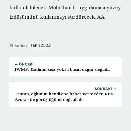
kullanılabilecek. Mobil harita uygulaması yüzey
izdüşümünü kullanmayı sürdürecek. AA
Etiketler:
TEKNOLOJİ
← ÖNCEKI
IWMF: Kadının sesi yoksa basın özgür değildir
SONRAKI →
Trump, oğlunun kendisine haber vermeden Rus
Avukat ile görüştüğünü doğruladı