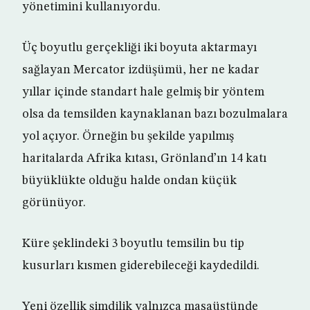
yönetimini kullanıyordu.
Üç boyutlu gerçekliği iki boyuta aktarmayı
sağlayan Mercator izdüşümü, her ne kadar
yıllar içinde standart hale gelmiş bir yöntem
olsa da temsilden kaynaklanan bazı bozulmalara
yol açıyor. Örneğin bu şekilde yapılmış
haritalarda Afrika kıtası, Grönland’ın 14 katı
büyüklükte olduğu halde ondan küçük
görünüyor.
Küre şeklindeki 3 boyutlu temsilin bu tip
kusurları kısmen giderebileceği kaydedildi.
Yeni özellik şimdilik yalnızca masaüstünde