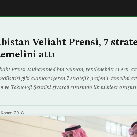
istan Veliaht Prensi, 7 strate
temelini attı
iaht Prensi Muhammed bin Selman, yenilenebilir enerji, at
ndüstrisi gibi alanları içeren 7 stratejik projenin temelini att
 ve Teknoloji Şehri’ni ziyareti sırasında ilk nükleer araştı
 Kasım 2018