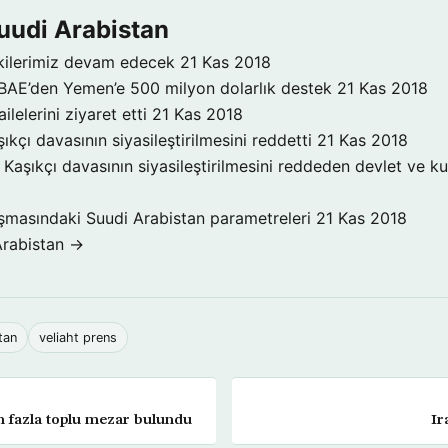
uudi Arabistan
işkilerimiz devam edecek
21 Kas 2018
 BAE’den Yemen’e 500 milyon dolarlık destek
21 Kas 2018
ilelerini ziyaret etti
21 Kas 2018
ıkçı davasının siyasileştirilmesini reddetti
21 Kas 2018
Kaşıkçı davasının siyasileştirilmesini reddeden devlet ve ku
şmasındaki Suudi Arabistan parametreleri
21 Kas 2018
Arabistan →
tan
veliaht prens
n fazla toplu mezar bulundu
Ir