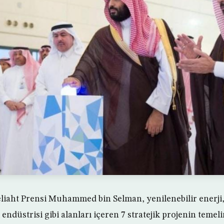
liaht Prensi Muhammed bin Selman, yenilenebilir enerji,
endüstrisi gibi alanları içeren 7 stratejik projenin temelin