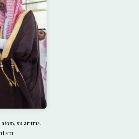
 atom, su arıtma,
i attı.