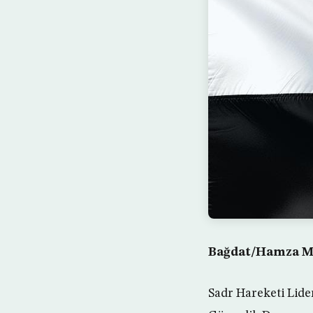
Bağdat/Hamza M
Sadr Hareketi Lider