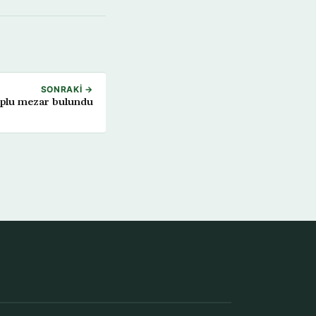
SONRAKI →
toplu mezar bulundu