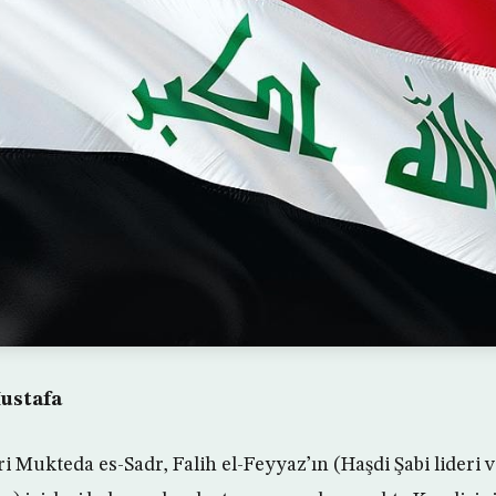
ustafa
i Mukteda es-Sadr, Falih el-Feyyaz’ın (Haşdi Şabi lideri v