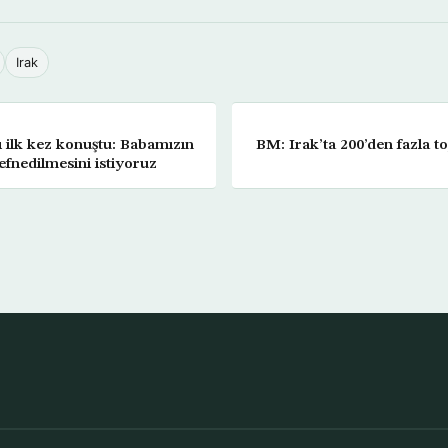
Irak
ı ilk kez konuştu: Babamızın
BM: Irak’ta 200’den fazla 
efnedilmesini istiyoruz