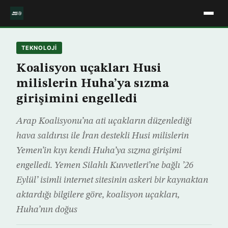
TEKNOLOJİ
Koalisyon uçakları Husi
milislerin Huha’ya sızma
girişimini engelledi
Arap Koalisyonu’na ati uçakların düzenlediği
hava saldırısı ile İran destekli Husi milislerin
Yemen’in kıyı kendi Huha’ya sızma girişimi
engelledi. Yemen Silahlı Kuvvetleri’ne bağlı ’26
Eylül’ isimli internet sitesinin askeri bir kaynaktan
aktardığı bilgilere göre, koalisyon uçakları,
Huha’nın doğus