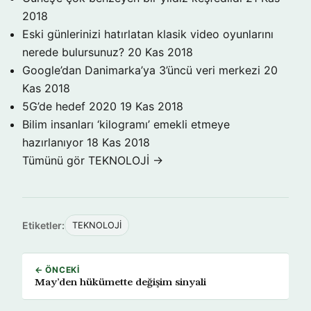
2018
Eski günlerinizi hatırlatan klasik video oyunlarını
nerede bulursunuz?
20 Kas 2018
Google’dan Danimarka’ya 3’üncü veri merkezi
20
Kas 2018
5G’de hedef 2020
19 Kas 2018
Bilim insanları ‘kilogramı’ emekli etmeye
hazırlanıyor
18 Kas 2018
Tümünü gör TEKNOLOJİ →
Etiketler:
TEKNOLOJİ
← ÖNCEKI
May’den hükümette değişim sinyali