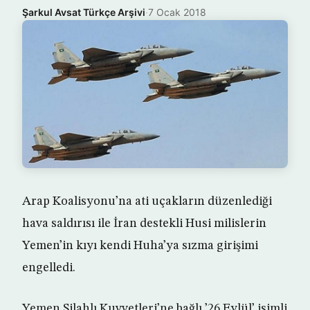
Şarkul Avsat Türkçe Arşivi
·
7 Ocak 2018
Arap Koalisyonu’na ati uçakların düzenlediği
hava saldırısı ile İran destekli Husi milislerin
Yemen’in kıyı kendi Huha’ya sızma girişimi
engelledi.
Yemen Silahlı Kuvvetleri’ne bağlı ’26 Eylül’ isimli