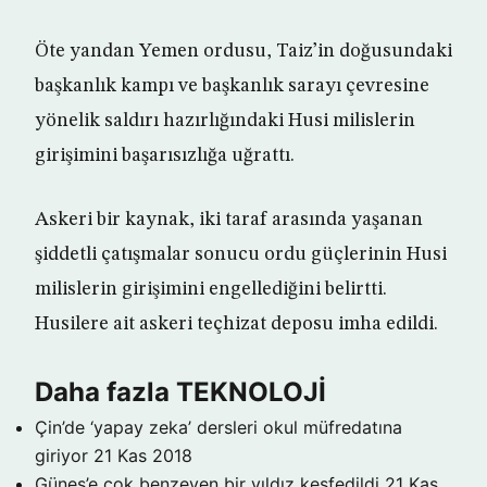
Öte yandan Yemen ordusu, Taiz’in doğusundaki
başkanlık kampı ve başkanlık sarayı çevresine
yönelik saldırı hazırlığındaki Husi milislerin
girişimini başarısızlığa uğrattı.
Askeri bir kaynak, iki taraf arasında yaşanan
şiddetli çatışmalar sonucu ordu güçlerinin Husi
milislerin girişimini engellediğini belirtti.
Husilere ait askeri teçhizat deposu imha edildi.
Daha fazla TEKNOLOJİ
Çin’de ‘yapay zeka’ dersleri okul müfredatına
giriyor
21 Kas 2018
Güneş’e çok benzeyen bir yıldız keşfedildi
21 Kas