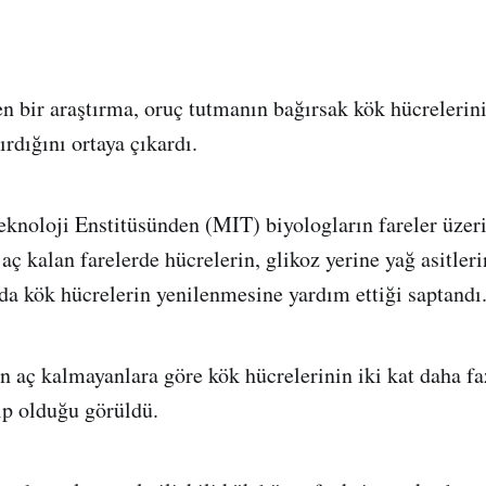
 bir araştırma, oruç tutmanın bağırsak kök hücrelerin
rdığını ortaya çıkardı.
knoloji Enstitüsünden (MIT) biyologların fareler üzeri
aç kalan farelerde hücrelerin, glikoz yerine yağ asitler
da kök hücrelerin yenilenmesine yardım ettiği saptandı
in aç kalmayanlara göre kök hücrelerinin iki kat daha f
ip olduğu görüldü.