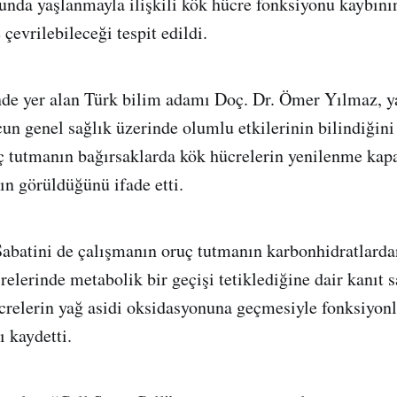
nda yaşlanmayla ilişkili kök hücre fonksiyonu kaybının
 çevrilebileceği tespit edildi.
de yer alan Türk bilim adamı Doç. Dr. Ömer Yılmaz, y
un genel sağlık üzerinde olumlu etkilerinin bilindiğini
ç tutmanın bağırsaklarda kök hücrelerin yenilenme kapa
ın görüldüğünü ifade etti.
Sabatini de çalışmanın oruç tutmanın karbonhidratlarda
elerinde metabolik bir geçişi tetiklediğine dair kanıt s
crelerin yağ asidi oksidasyonuna geçmesiyle fonksiyonl
ı kaydetti.