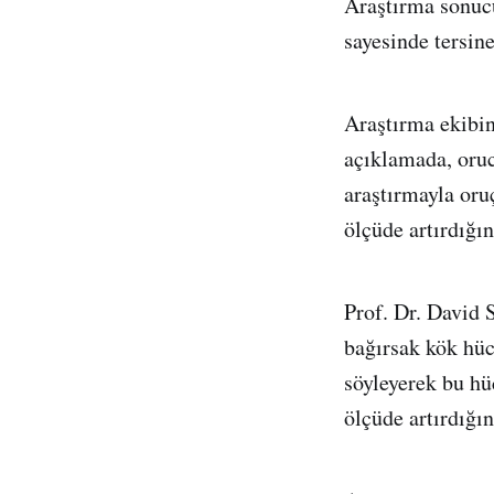
Araştırma sonucu
sayesinde tersine
Araştırma ekibin
açıklamada, oruc
araştırmayla oru
ölçüde artırdığın
Prof. Dr. David 
bağırsak kök hücr
söyleyerek bu hü
ölçüde artırdığın