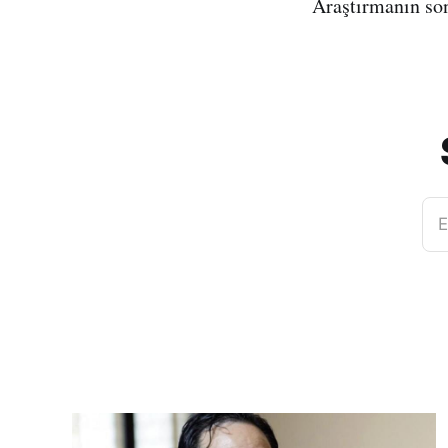
Araştırmanın son
E