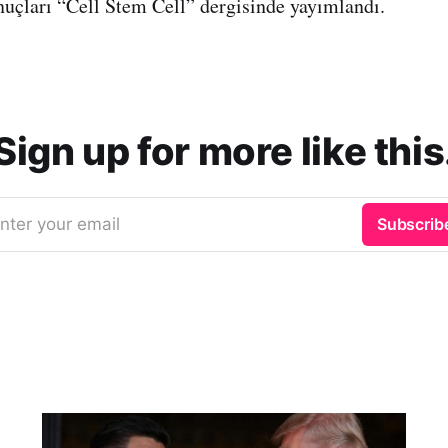
uçları “Cell Stem Cell” dergisinde yayımlandı.
Sign up for more like this
nter your email
Subscrib