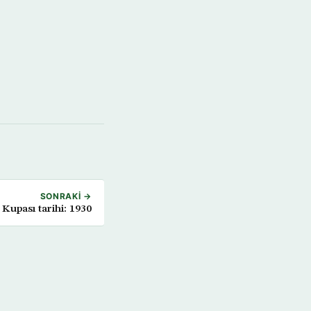
SONRAKI →
Kupası tarihi: 1930