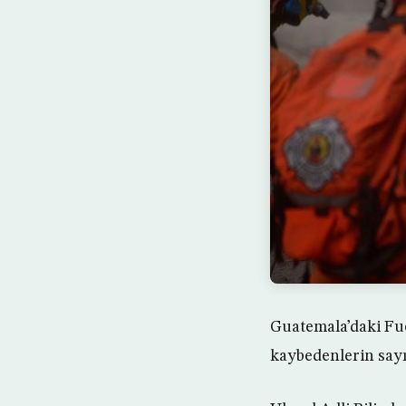
Guatemala’daki Fu
kaybedenlerin sayıs