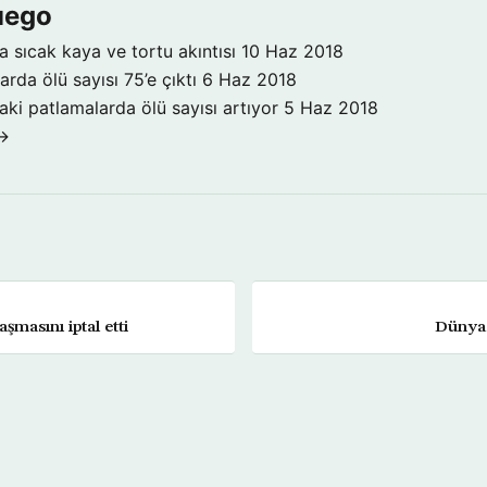
uego
 sıcak kaya ve tortu akıntısı
10 Haz 2018
rda ölü sayısı 75’e çıktı
6 Haz 2018
ki patlamalarda ölü sayısı artıyor
5 Haz 2018
 →
aşmasını iptal etti
Dünya 