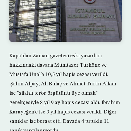
Kapatılan Zaman gazetesi eski yazarları
hakkındaki davada Mümtazer Türköne ve
Mustafa Ünal’a 10,5 yıl hapis cezası verildi.
Şahin Alpay, Ali Bulaç ve Ahmet Turan Alkan
ise “silahlı terör örgütünü üye olmak”
gerekçesiyle 8 yıl 9 ay hapis cezası aldı. İbrahim
Karayeğen’e ise 9 yıl hapis cezası verildi. Diğer
sanıklar ise beraat etti. Davada 4 tutuklu 11
sanık yargılanıyordu.