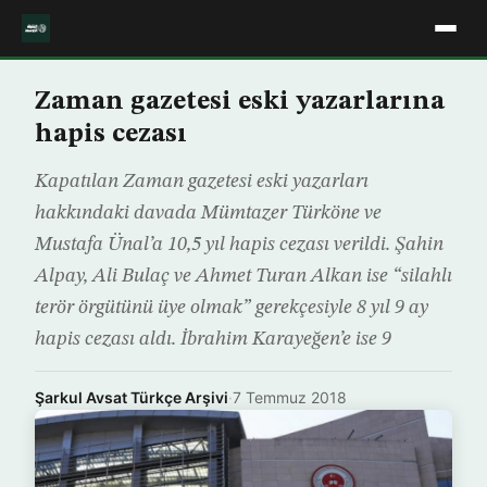
Zaman gazetesi eski yazarlarına
hapis cezası
Kapatılan Zaman gazetesi eski yazarları
hakkındaki davada Mümtazer Türköne ve
Mustafa Ünal’a 10,5 yıl hapis cezası verildi. Şahin
Alpay, Ali Bulaç ve Ahmet Turan Alkan ise “silahlı
terör örgütünü üye olmak” gerekçesiyle 8 yıl 9 ay
hapis cezası aldı. İbrahim Karayeğen’e ise 9
Şarkul Avsat Türkçe Arşivi
·
7 Temmuz 2018