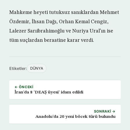
Mahkeme heyeti tutuksuz sanıklardan Mehmet
Özdemir, İhsan Dağı, Orhan Kemal Cengiz,
Lalezer Sarıibrahimoğlu ve Nuriya Ural’ın ise
tüm suçlardan beraatine karar verdi.
Etiketler:
DÜNYA
← ÖNCEKI
İran’da 8 ‘DEAŞ üyesi’ idam edildi
SONRAKI →
Anadolu’da 20 yeni böcek türü bulundu