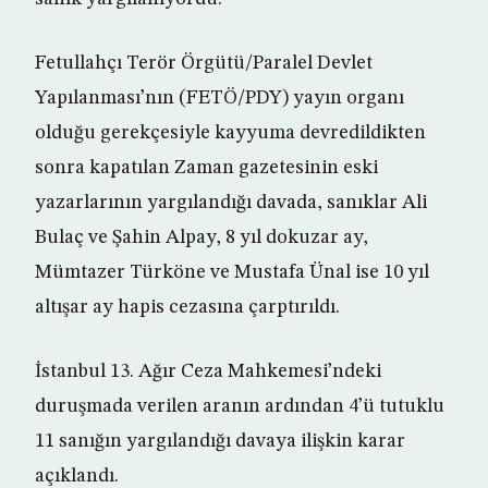
Fetullahçı Terör Örgütü/Paralel Devlet
Yapılanması’nın (FETÖ/PDY) yayın organı
olduğu gerekçesiyle kayyuma devredildikten
sonra kapatılan Zaman gazetesinin eski
yazarlarının yargılandığı davada, sanıklar Ali
Bulaç ve Şahin Alpay, 8 yıl dokuzar ay,
Mümtazer Türköne ve Mustafa Ünal ise 10 yıl
altışar ay hapis cezasına çarptırıldı.
İstanbul 13. Ağır Ceza Mahkemesi’ndeki
duruşmada verilen aranın ardından 4’ü tutuklu
11 sanığın yargılandığı davaya ilişkin karar
açıklandı.