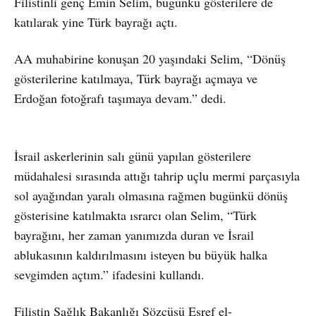
Filistinli genç Emin Selim, bugünkü gösterilere de
katılarak yine Türk bayrağı açtı.
AA muhabirine konuşan 20 yaşındaki Selim, “Dönüş
gösterilerine katılmaya, Türk bayrağı açmaya ve
Erdoğan fotoğrafı taşımaya devam.” dedi.
İsrail askerlerinin salı günü yapılan gösterilere
müdahalesi sırasında attığı tahrip uçlu mermi parçasıyla
sol ayağından yaralı olmasına rağmen bugünkü dönüş
gösterisine katılmakta ısrarcı olan Selim, “Türk
bayrağını, her zaman yanımızda duran ve İsrail
ablukasının kaldırılmasını isteyen bu büyük halka
sevgimden açtım.” ifadesini kullandı.
Filistin Sağlık Bakanlığı Sözcüsü Eşref el-