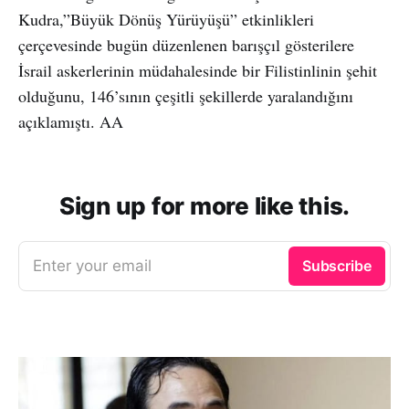
Kudra,”Büyük Dönüş Yürüyüşü” etkinlikleri
çerçevesinde bugün düzenlenen barışçıl gösterilere
İsrail askerlerinin müdahalesinde bir Filistinlinin şehit
olduğunu, 146’sının çeşitli şekillerde yaralandığını
açıklamıştı. AA
Sign up for more like this.
Enter your email
Subscribe