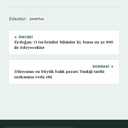
Etiketler:
juventus
← ÖNCEKI
Erdoğan: O teröristler bilsinler ki, bunu en az 800
ile ödeyecekler
SONRAKI →
Dünyanın en büyük balık pazarı Tsukiji tarihi
mekanına veda etti