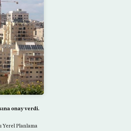
sına onay verdi.
lı Yerel Planlama