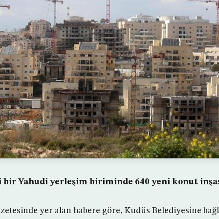
i bir Yahudi yerleşim biriminde 640 yeni konut inşa
gazetesinde yer alan habere göre, Kudüs Belediyesine bağ