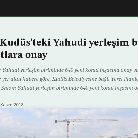
n Kudüs’teki Yahudi yerleşim 
tlara onay
ir Yahudi yerleşim biriminde 640 yeni konut inşasına onay ver
 yer alan habere göre, Kudüs Belediyesine bağlı Yerel Plan
Shlom Yahudi yerleşim biriminde 640 yeni konut inşasını o
 Kasım 2018