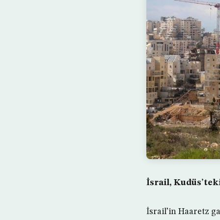
İsrail, Kudüs’tek
İsrail’in Haaretz 