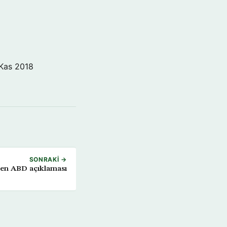
Kas 2018
SONRAKI →
en ABD açıklaması