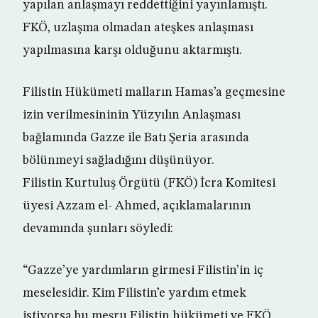
yapılan anlaşmayı reddettiğini yayınlamıştı.
FKÖ, uzlaşma olmadan ateşkes anlaşması
yapılmasına karşı olduğunu aktarmıştı.
Filistin Hükümeti malların Hamas’a geçmesine
izin verilmesininin Yüzyılın Anlaşması
bağlamında Gazze ile Batı Şeria arasında
bölünmeyi sağladığını düşünüyor.
Filistin Kurtuluş Örgütü (FKÖ) İcra Komitesi
üyesi Azzam el- Ahmed, açıklamalarının
devamında şunları söyledi:
“Gazze’ye yardımların girmesi Filistin’in iç
meselesidir. Kim Filistin’e yardım etmek
istiyorsa bu meşru Filistin hükümeti ve FKÖ