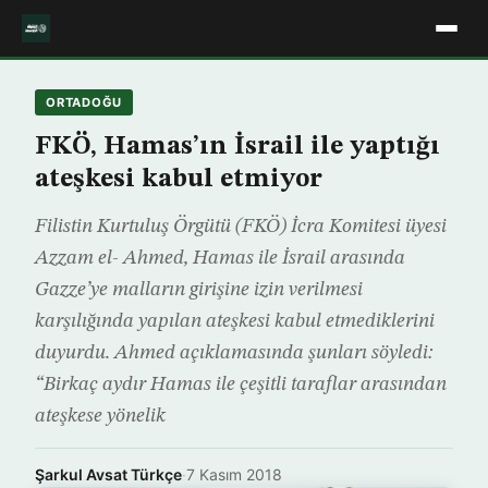
ORTADOĞU
FKÖ, Hamas’ın İsrail ile yaptığı
ateşkesi kabul etmiyor
Filistin Kurtuluş Örgütü (FKÖ) İcra Komitesi üyesi
Azzam el- Ahmed, Hamas ile İsrail arasında
Gazze’ye malların girişine izin verilmesi
karşılığında yapılan ateşkesi kabul etmediklerini
duyurdu. Ahmed açıklamasında şunları söyledi:
“Birkaç aydır Hamas ile çeşitli taraflar arasından
ateşkese yönelik
Şarkul Avsat Türkçe
·
7 Kasım 2018