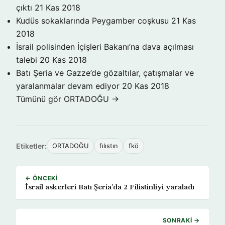
çıktı
21 Kas 2018
Kudüs sokaklarında Peygamber coşkusu
21 Kas
2018
İsrail polisinden İçişleri Bakanı’na dava açılması
talebi
20 Kas 2018
Batı Şeria ve Gazze’de gözaltılar, çatışmalar ve
yaralanmalar devam ediyor
20 Kas 2018
Tümünü gör ORTADOĞU →
Etiketler:
ORTADOĞU
fılıstın
fkö
← ÖNCEKI
İsrail askerleri Batı Şeria’da 2 Filistinliyi yaraladı
SONRAKI →