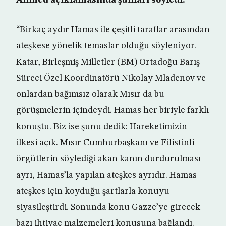
Ahmed açıklamasında şunları söyledi:
“Birkaç aydır Hamas ile çeşitli taraflar arasından
ateşkese yönelik temaslar olduğu söyleniyor.
Katar, Birleşmiş Milletler (BM) Ortadoğu Barış
Süreci Özel Koordinatörü Nikolay Mladenov ve
onlardan bağımsız olarak Mısır da bu
görüşmelerin içindeydi. Hamas her biriyle farklı
konuştu. Biz ise şunu dedik: Hareketimizin
ilkesi açık. Mısır Cumhurbaşkanı ve Filistinli
örgütlerin söylediği akan kanın durdurulması
ayrı, Hamas’la yapılan ateşkes ayrıdır. Hamas
ateşkes için koyduğu şartlarla konuyu
siyasileştirdi. Sonunda konu Gazze’ye girecek
bazı ihtiyaç malzemeleri konusuna bağlandı.