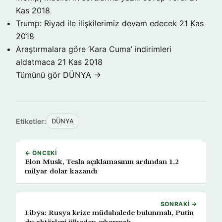
Kas 2018
Trump: Riyad ile ilişkilerimiz devam edecek
21 Kas
2018
Araştırmalara göre ‘Kara Cuma’ indirimleri
aldatmaca
21 Kas 2018
Tümünü gör DÜNYA →
Etiketler:
DÜNYA
← ÖNCEKI
Elon Musk, Tesla açıklamasının ardından 1.2
milyar dolar kazandı
SONRAKI →
Libya: Rusya krize müdahalede bulunmalı, Putin