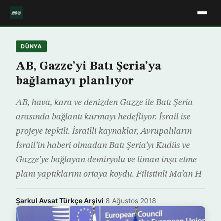
DÜNYA
AB, Gazze’yi Batı Şeria’ya
bağlamayı planlıyor
AB, hava, kara ve denizden Gazze ile Batı Şeria
arasında bağlantı kurmayı hedefliyor. İsrail ise
projeye tepkili. İsrailli kaynaklar, Avrupalıların
İsrail’in haberi olmadan Batı Şeria’yı Kudüs ve
Gazze’ye bağlayan demiryolu ve liman inşa etme
planı yaptıklarını ortaya koydu. Filistinli Ma’an H
Şarkul Avsat Türkçe Arşivi
·
8 Ağustos 2018