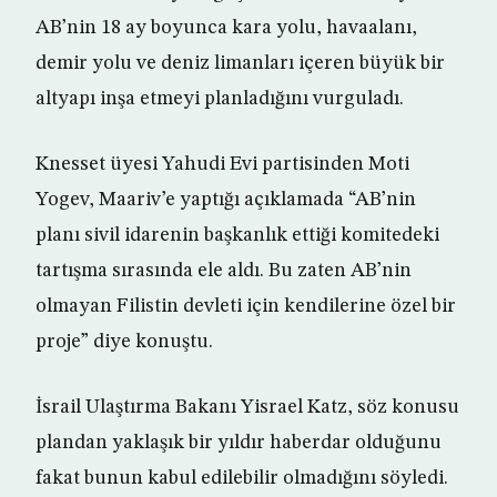
AB’nin 18 ay boyunca kara yolu, havaalanı,
demir yolu ve deniz limanları içeren büyük bir
altyapı inşa etmeyi planladığını vurguladı.
Knesset üyesi Yahudi Evi partisinden Moti
Yogev, Maariv’e yaptığı açıklamada “AB’nin
planı sivil idarenin başkanlık ettiği komitedeki
tartışma sırasında ele aldı. Bu zaten AB’nin
olmayan Filistin devleti için kendilerine özel bir
proje” diye konuştu.
İsrail Ulaştırma Bakanı Yisrael Katz, söz konusu
plandan yaklaşık bir yıldır haberdar olduğunu
fakat bunun kabul edilebilir olmadığını söyledi.