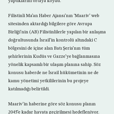
yaptıklarını ortaya koydu.
Filistinli Ma’an Haber Ajansı’nın ‘Maariv’ web
sitesinden aktardığı bilgilere göre Avrupa
Birliği’nin (AB) Filistinlilerle yapılan bir anlaşma
doğrultusunda İsrail’in kontrolü altındaki C
bölgesini de içine alan Batı Şeria’nın tüm
şehirlerinin Kudüs ve Gazze’ye bağlanmasına
yönelik kapsamlı bir ulaşım planına sahip. Söz
konusu haberde ne İsrail hükümetinin ne de
kamu yönetimi yetkililerinin bu projeye
katılmadığı belirtildi.
Maariv’in haberine göre söz konusu planın
2045’e kadar hayata geçirilmesi hedefleniyor.