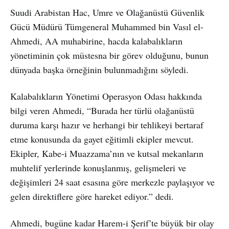
Suudi Arabistan Hac, Umre ve Olağanüstü Güvenlik
Gücü Müdürü Tümgeneral Muhammed bin Vasıl el-
Ahmedi, AA muhabirine, hacda kalabalıkların
yönetiminin çok müstesna bir görev olduğunu, bunun
dünyada başka örneğinin bulunmadığını söyledi.
Kalabalıkların Yönetimi Operasyon Odası hakkında
bilgi veren Ahmedi, “Burada her türlü olağanüstü
duruma karşı hazır ve herhangi bir tehlikeyi bertaraf
etme konusunda da gayet eğitimli ekipler mevcut.
Ekipler, Kabe-i Muazzama’nın ve kutsal mekanların
muhtelif yerlerinde konuşlanmış, gelişmeleri ve
değişimleri 24 saat esasına göre merkezle paylaşıyor ve
gelen direktiflere göre hareket ediyor.” dedi.
Ahmedi, bugüne kadar Harem-i Şerif’te büyük bir olay