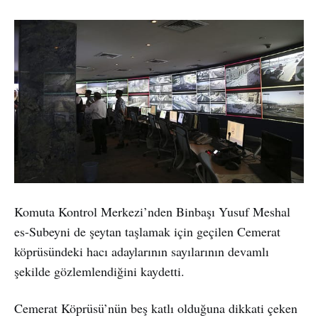
Komuta Kontrol Merkezi’nden Binbaşı Yusuf Meshal
es-Subeyni de şeytan taşlamak için geçilen Cemerat
köprüsündeki hacı adaylarının sayılarının devamlı
şekilde gözlemlendiğini kaydetti.
Cemerat Köprüsü’nün beş katlı olduğuna dikkati çeken