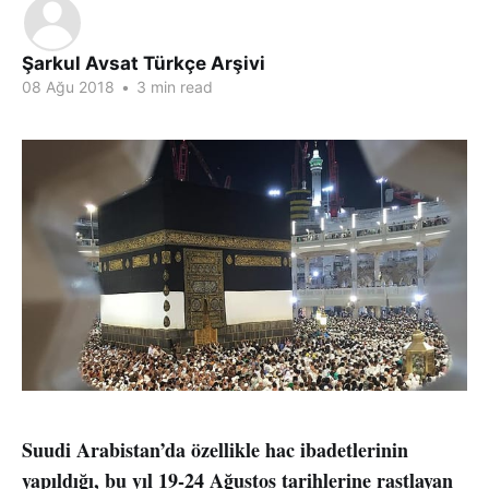
Şarkul Avsat Türkçe Arşivi
08 Ağu 2018
•
3 min read
Suudi Arabistan’da özellikle hac ibadetlerinin
yapıldığı, bu yıl 19-24 Ağustos tarihlerine rastlayan