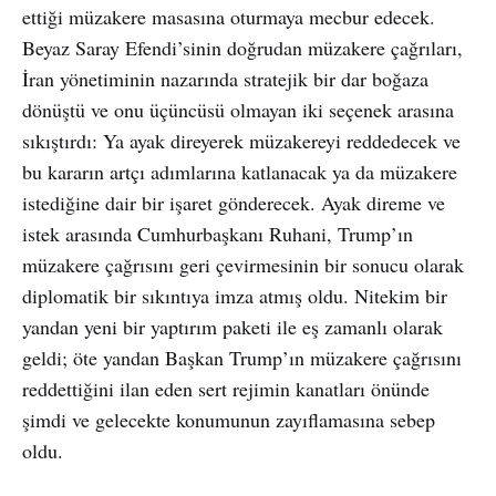
ettiği müzakere masasına oturmaya mecbur edecek.
Beyaz Saray Efendi’sinin doğrudan müzakere çağrıları,
İran yönetiminin nazarında stratejik bir dar boğaza
dönüştü ve onu üçüncüsü olmayan iki seçenek arasına
sıkıştırdı: Ya ayak direyerek müzakereyi reddedecek ve
bu kararın artçı adımlarına katlanacak ya da müzakere
istediğine dair bir işaret gönderecek. Ayak direme ve
istek arasında Cumhurbaşkanı Ruhani, Trump’ın
müzakere çağrısını geri çevirmesinin bir sonucu olarak
diplomatik bir sıkıntıya imza atmış oldu. Nitekim bir
yandan yeni bir yaptırım paketi ile eş zamanlı olarak
geldi; öte yandan Başkan Trump’ın müzakere çağrısını
reddettiğini ilan eden sert rejimin kanatları önünde
şimdi ve gelecekte konumunun zayıflamasına sebep
oldu.