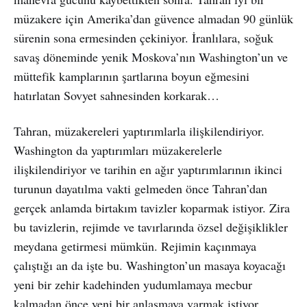
müzakere için Amerika’dan güvence almadan 90 günlük
sürenin sona ermesinden çekiniyor. İranlılara, soğuk
savaş döneminde yenik Moskova’nın Washington’un ve
müttefik kamplarının şartlarına boyun eğmesini
hatırlatan Sovyet sahnesinden korkarak…
Tahran, müzakereleri yaptırımlarla ilişkilendiriyor.
Washington da yaptırımları müzakerelerle
ilişkilendiriyor ve tarihin en ağır yaptırımlarının ikinci
turunun dayatılma vakti gelmeden önce Tahran’dan
gerçek anlamda birtakım tavizler koparmak istiyor. Zira
bu tavizlerin, rejimde ve tavırlarında özsel değişiklikler
meydana getirmesi mümkün. Rejimin kaçınmaya
çalıştığı an da işte bu. Washington’un masaya koyacağı
yeni bir zehir kadehinden yudumlamaya mecbur
kalmadan önce yeni bir anlaşmaya varmak istiyor.