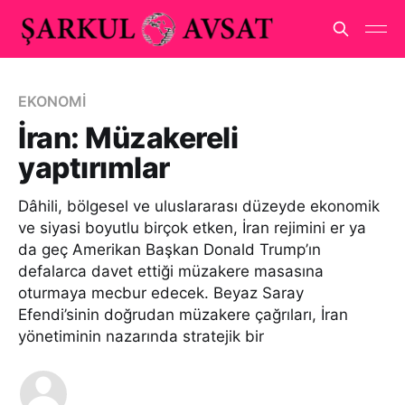
EKONOMİ
İran: Müzakereli
yaptırımlar
Dâhili, bölgesel ve uluslararası düzeyde ekonomik
ve siyasi boyutlu birçok etken, İran rejimini er ya
da geç Amerikan Başkan Donald Trump’ın
defalarca davet ettiği müzakere masasına
oturmaya mecbur edecek. Beyaz Saray
Efendi’sinin doğrudan müzakere çağrıları, İran
yönetiminin nazarında stratejik bir