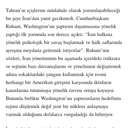
Tahran’ın içişlerine müdahale olarak yorumlayabileceği
bu şeye İran’dan yanıt gecikmedi. Cumhurbaşkanı
Ruhani, Washington’un yaptırım dayatmasına yönelik
yaptığı ilk yorumda son derece açıktı: “İran halkına
yönelik psikolojik bir savaş başlatmak ve halk saflarında
ayrışma meydana getirmek istiyorlar”. Ruhani’nin
sözleri, İran yönetiminin bu aşamada içerideki istikrara
ve rejimin bazı davranışlarını ve yönelimini değiştirmek
adına sokaklardaki yangını kullanmak için resmi
herhangi bir Amerikan girişimi karşısında iktidarın
kanatlarına tutunmaya yönelik tavrını ortaya koyuyor.
Bununla birlikte Washington’un yaptırımların hedefinin
rejimi düşürmek değil yeni bir nükleer anlaşmaya
varmak olduğunu defalarca vurguladığı da biliniyor.