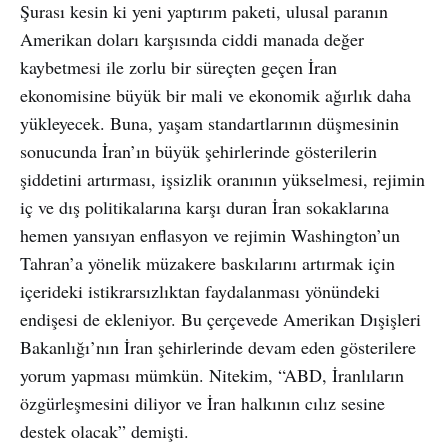
Şurası kesin ki yeni yaptırım paketi, ulusal paranın
Amerikan doları karşısında ciddi manada değer
kaybetmesi ile zorlu bir süreçten geçen İran
ekonomisine büyük bir mali ve ekonomik ağırlık daha
yükleyecek. Buna, yaşam standartlarının düşmesinin
sonucunda İran’ın büyük şehirlerinde gösterilerin
şiddetini artırması, işsizlik oranının yükselmesi, rejimin
iç ve dış politikalarına karşı duran İran sokaklarına
hemen yansıyan enflasyon ve rejimin Washington’un
Tahran’a yönelik müzakere baskılarını artırmak için
içerideki istikrarsızlıktan faydalanması yönündeki
endişesi de ekleniyor. Bu çerçevede Amerikan Dışişleri
Bakanlığı’nın İran şehirlerinde devam eden gösterilere
yorum yapması mümkün. Nitekim, “ABD, İranlıların
özgürleşmesini diliyor ve İran halkının cılız sesine
destek olacak” demişti.