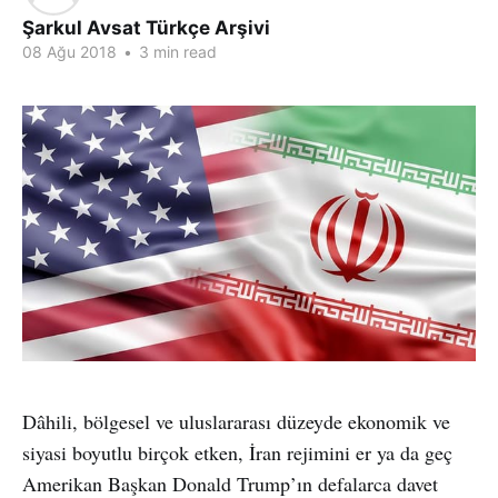
Şarkul Avsat Türkçe Arşivi
08 Ağu 2018
•
3 min read
Dâhili, bölgesel ve uluslararası düzeyde ekonomik ve
siyasi boyutlu birçok etken, İran rejimini er ya da geç
Amerikan Başkan Donald Trump’ın defalarca davet