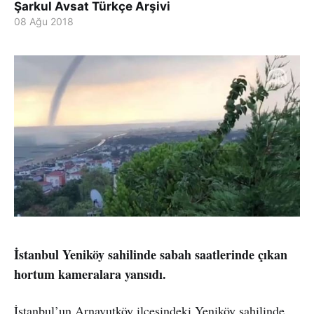
Şarkul Avsat Türkçe Arşivi
08 Ağu 2018
İstanbul Yeniköy sahilinde sabah saatlerinde çıkan
hortum kameralara yansıdı.
İstanbul’un Arnavutköy ilçesindeki Yeniköy sahilinde