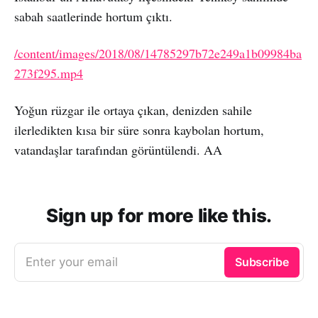
sabah saatlerinde hortum çıktı.
/content/images/2018/08/14785297b72e249a1b09984ba
273f295.mp4
Yoğun rüzgar ile ortaya çıkan, denizden sahile
ilerledikten kısa bir süre sonra kaybolan hortum,
vatandaşlar tarafından görüntülendi. AA
Sign up for more like this.
Enter your email
Subscribe