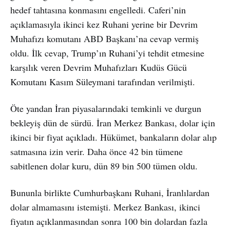
hedef tahtasına konmasını engelledi. Caferi’nin
açıklamasıyla ikinci kez Ruhani yerine bir Devrim
Muhafızı komutanı ABD Başkanı’na cevap vermiş
oldu. İlk cevap, Trump’ın Ruhani’yi tehdit etmesine
karşılık veren Devrim Muhafızları Kudüs Gücü
Komutanı Kasım Süleymani tarafından verilmişti.
Öte yandan İran piyasalarındaki temkinli ve durgun
bekleyiş dün de sürdü. İran Merkez Bankası, dolar için
ikinci bir fiyat açıkladı. Hükümet, bankaların dolar alıp
satmasına izin verir. Daha önce 42 bin tümene
sabitlenen dolar kuru, dün 89 bin 500 tümen oldu.
Bununla birlikte Cumhurbaşkanı Ruhani, İranlılardan
dolar almamasını istemişti. Merkez Bankası, ikinci
fiyatın açıklanmasından sonra 100 bin dolardan fazla