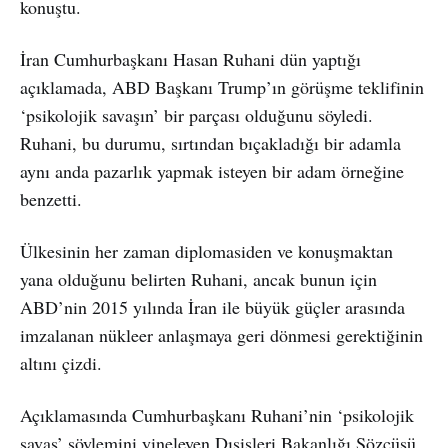
konuştu.
İran Cumhurbaşkanı Hasan Ruhani dün yaptığı
açıklamada, ABD Başkanı Trump’ın görüşme teklifinin
‘psikolojik savaşın’ bir parçası olduğunu söyledi.
Ruhani, bu durumu, sırtından bıçakladığı bir adamla
aynı anda pazarlık yapmak isteyen bir adam örneğine
benzetti.
Ülkesinin her zaman diplomasiden ve konuşmaktan
yana olduğunu belirten Ruhani, ancak bunun için
ABD’nin 2015 yılında İran ile büyük güçler arasında
imzalanan nükleer anlaşmaya geri dönmesi gerektiğinin
altını çizdi.
Açıklamasında Cumhurbaşkanı Ruhani’nin ‘psikolojik
savaş’ söylemini yineleyen Dışişleri Bakanlığı Sözcüsü