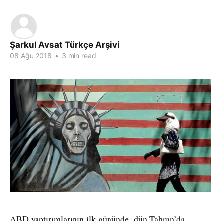
Şarkul Avsat Türkçe Arşivi
08 Ağu 2018
•
3 min read
ABD yaptırımlarının ilk gününde, dün Tahran’da