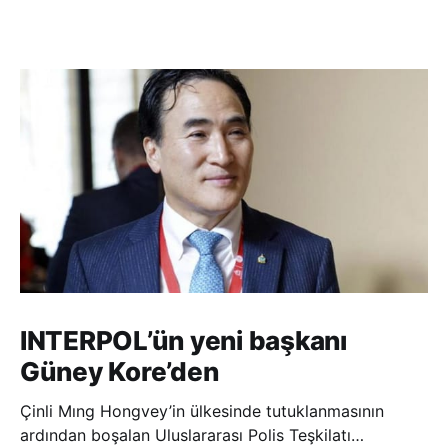
INTERPOL’ün yeni başkanı
Güney Kore’den
Çinli Mıng Hongvey’in ülkesinde tutuklanmasının
ardından boşalan Uluslararası Polis Teşkilatı