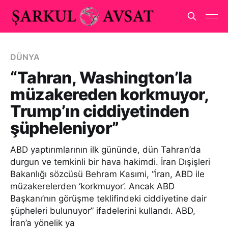
DÜNYA
“Tahran, Washington’la
müzakereden korkmuyor,
Trump’ın ciddiyetinden
şüpheleniyor”
ABD yaptırımlarının ilk gününde, dün Tahran’da
durgun ve temkinli bir hava hakimdi. İran Dışişleri
Bakanlığı sözcüsü Behram Kasımi, “İran, ABD ile
müzakerelerden ‘korkmuyor’. Ancak ABD
Başkanı’nın görüşme teklifindeki ciddiyetine dair
şüpheleri bulunuyor” ifadelerini kullandı. ABD,
İran’a yönelik ya