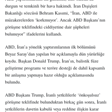
durgun ve temkinli bir hava hakimdi. İran Dışişleri
Bakanlığı sözcüsü Behram Kasımi, “İran, ABD ile
müzakerelerden ‘korkmuyor’. Ancak ABD Başkanı’nın
görüşme teklifindeki ciddiyetine dair şüpheleri
bulunuyor” ifadelerini kullandı.
ABD, İran’a yönelik yaptırımlarının ilk bölümünü
Beyaz Saray’dan yapılan bir açıklamayla dün yürürlüğe
koydu. Başkan Donald Trump, İran’ın, balistik füze
geliştirme programı ve teröre desteği de dahil kapsamlı
bir anlaşma yapmaya hazır olduğu açıklamasında
bulundu.
ABD Başkanı Trump, İranlı yetkililerle ‘önkoşulsuz’
görüşme teklifinde bulunduktan birkaç gün sonra, İranlı
yetkililerin davetin kabulü veya reddine ilişkin karar