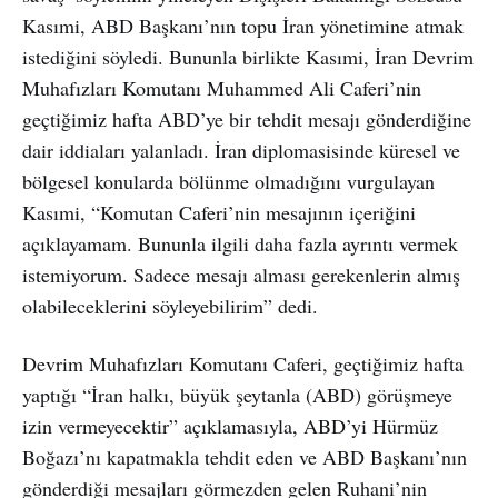
Kasımi, ABD Başkanı’nın topu İran yönetimine atmak
istediğini söyledi. Bununla birlikte Kasımi, İran Devrim
Muhafızları Komutanı Muhammed Ali Caferi’nin
geçtiğimiz hafta ABD’ye bir tehdit mesajı gönderdiğine
dair iddiaları yalanladı. İran diplomasisinde küresel ve
bölgesel konularda bölünme olmadığını vurgulayan
Kasımi, “Komutan Caferi’nin mesajının içeriğini
açıklayamam. Bununla ilgili daha fazla ayrıntı vermek
istemiyorum. Sadece mesajı alması gerekenlerin almış
olabileceklerini söyleyebilirim” dedi.
Devrim Muhafızları Komutanı Caferi, geçtiğimiz hafta
yaptığı “İran halkı, büyük şeytanla (ABD) görüşmeye
izin vermeyecektir” açıklamasıyla, ABD’yi Hürmüz
Boğazı’nı kapatmakla tehdit eden ve ABD Başkanı’nın
gönderdiği mesajları görmezden gelen Ruhani’nin